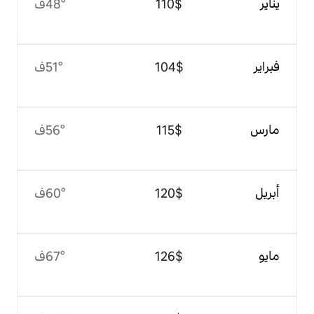
$‏110
48°ف
$‏104
51°ف
$‏115
56°ف
$‏120
60°ف
$‏126
67°ف