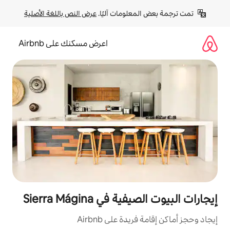
لومات آليًا. 
عرض النص باللغة الأصلية
اعرض مسكنك على Airbnb
 Sierra Mágina
ة على Airbnb