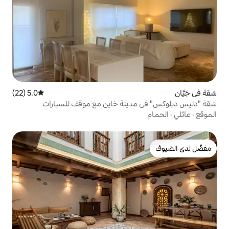
5.0 (22)
متوسط التقييم 5.0 من 5، 22 مراجعات
دينة خاين مع موقف للسيارات