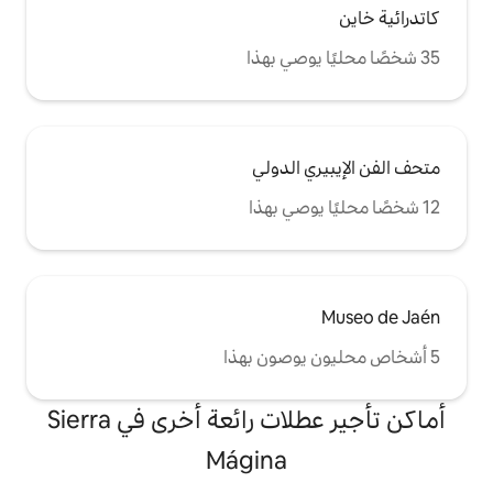
الدولي
أماكن تأجير عطلات رائعة أخرى في Sierra
Mágina