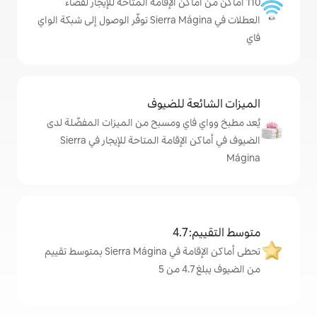
اكن الإقامة المتاحة للإيجار لقضاء
العطلات في Sierra Mágina توفّر الوصول إلى شبكة الواي
ة للضيوف
اي ومسبح من الميزات المفضّلة لدى
الضيوف في أماكن الإقامة المتاحة للإيجار في Sierra
4
تحظى أماكن الإقامة في Sierra Mágina بمتوسط تقييم