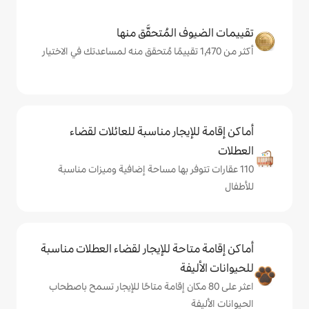
المُتحقَّق منها
يجار مناسبة للعائلات لقضاء
فر بها مساحة إضافية وميزات مناسبة
حة للإيجار لقضاء العطلات مناسبة
ة
ى 80 مكان إقامة متاحًا للإيجار تسمح باصطحاب