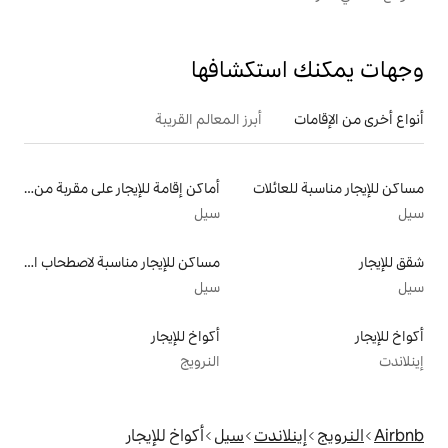
تكشافها
أبرز المعالم القريبة
لات
أماكن إقامة للإيجار على مقربة من البحيرة
سيل
مساكن للإيجار مناسبة لاصطحاب الحيوانات الأليفة
سيل
أكواخ للإيجار
النرويج
دت
سيل
أكواخ للإيجار