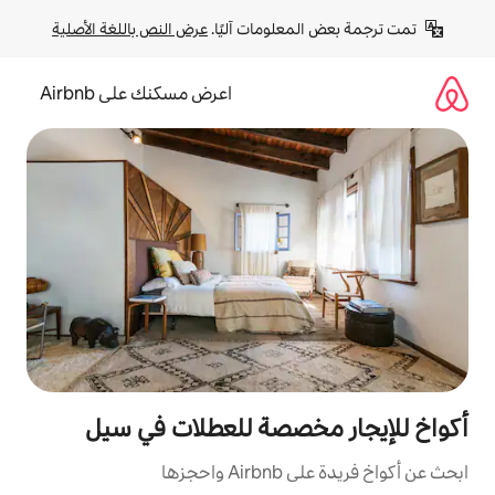
لومات آليًا. 
عرض النص باللغة الأصلية
اعرض مسكنك على Airbnb
خصصة للعطلات في سيل
زها