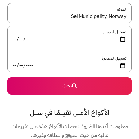
ل باستخدام السهمين لأعلى ولأسفل أو استكشف عن طريق اللمس أو السحب.
بحث
أعلى تقييمًا في سيل
ف: حصلت الأكواخ هذه على تقييمات
 الموقع والنظافة وغيرها.