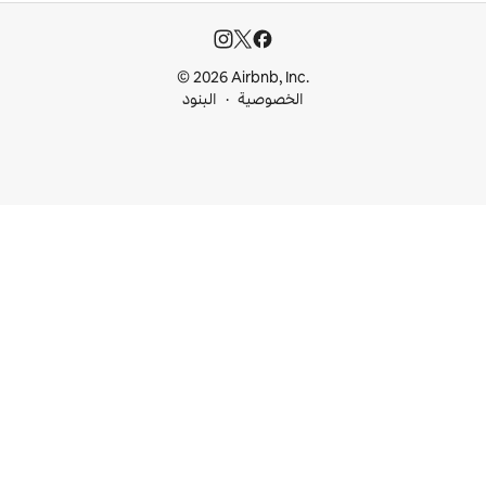
© 2026 Airbnb, I
خصوصية
البنود