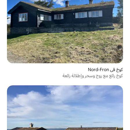
الة رائعة