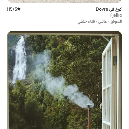
5 (15)
متوسط التقييم 5 من 5، 15 مراجعات