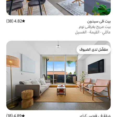
4.82 (38)
متوسط التقييم 4.82 من 5، 38 مراجعات
4.89 (18)
متوسط التقييم 4.89 من 5، 18 مراجعات