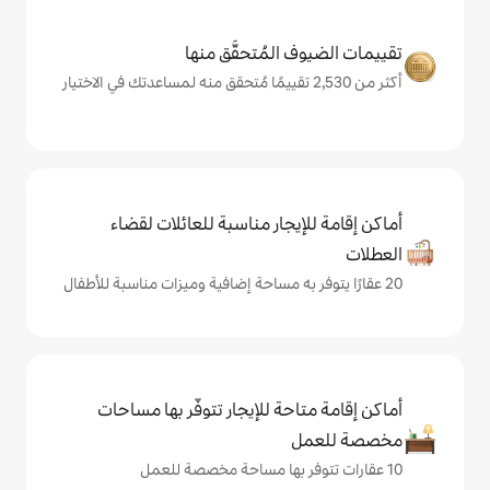
المُتحقَّق منها
يجار مناسبة للعائلات لقضاء
حة للإيجار تتوفّر بها مساحات