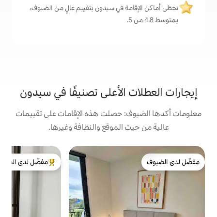
مة في سيدون بتقييم عالٍ من الضيوف،
 الأعلى تصنيفًا في سيدون
: حصلت هذه الإقامات على تقييمات
 الموقع والنظافة وغيرها.
ش
مفضّل لدى الضيوف
ش
من أبرز البيوت المفضّلة لدى الضيوف
ا
ك
ف
م
و
ا