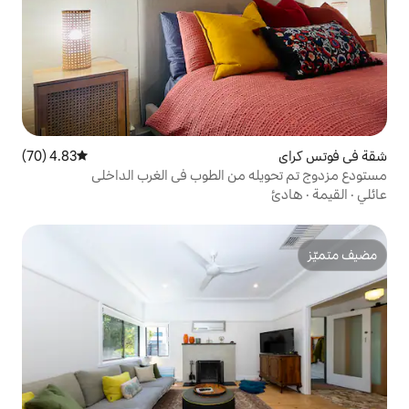
4.83 (70)
متوسط التقييم 4.83 من 5، 70 مراجعات
من الطوب في الغرب الداخلي