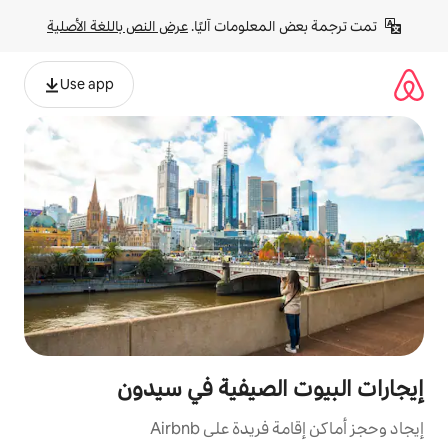
لومات آليًا. 
عرض النص باللغة الأصلية
Use app
لصيفية في سيدون
ة على Airbnb