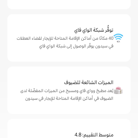
ي فاي
كن الإقامة المتاحة للإيجار لقضاء العطلات
لوصول إلى شبكة الواي فاي
ة للضيوف
اي ومسبح من الميزات المفضّلة لدى
لإقامة المتاحة للإيجار في سيدون
4