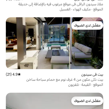
ع مرغوب فيه بالإضافة إلى حديقة
سيل
4.9 (21)
متوسط التقييم 4.9 من 5، 21 مراجعات