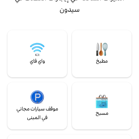
في النهوض منها. يقع في موقع مركزي، عبر
ملعب الجولف. هادئ وخاص. مبنى آمن. موقف
الطريق من أسواق جنوب ملبورن، على مسافة
سيدون
سيارات في موقف سيارات تحت الأرض. أصحاب
قريبة سيرًا على الأقدام من بحيرة ألبرت بارك
د الأقصى لارتفاع
ورحلة سريعة بالترام إلى منطقة الأعمال المركزية.
يرجى ملاحظة أنه لا يوجد تلفزيون، لذا يرجى
إحضار الأجهزة إذا لزم الأمر.
واي فاي
موقف سيارات مجاني
في المبنى