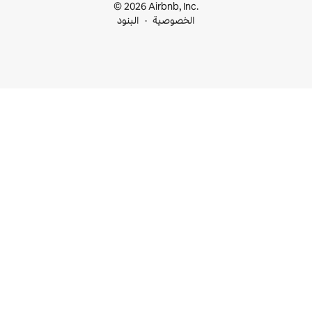
© 2026 Airbnb, I
خصوصية
البنود