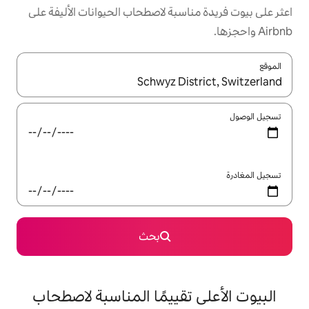
سبة لاصطحاب الحيوانات الأليفة على
ل باستخدام السهمين لأعلى ولأسفل أو استكشف عن طريق اللمس أو السحب.
بحث
تقييمًا المناسبة لاصطحاب