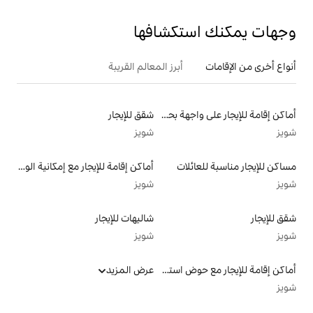
تكشافها
أبرز المعالم القريبة
أماكن إقامة للإيجار على واجهة بحرية
شقق للإيجار
شويز
لات
أماكن إقامة للإيجار مع إمكانية الوصول إلى الشاطئ
شويز
شاليهات للإيجار
شويز
أماكن إقامة للإيجار مع حوض استحمام ساخن
عرض المزيد