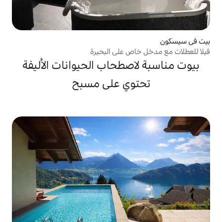
ص على البحيرة
صطحاب الحيوانات الأليفة
وي على مسبح