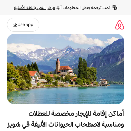
لومات آليًا. 
عرض النص باللغة الأصلية
Use app
جار مخصصة للعطلات
الحيوانات الأليفة في شويز