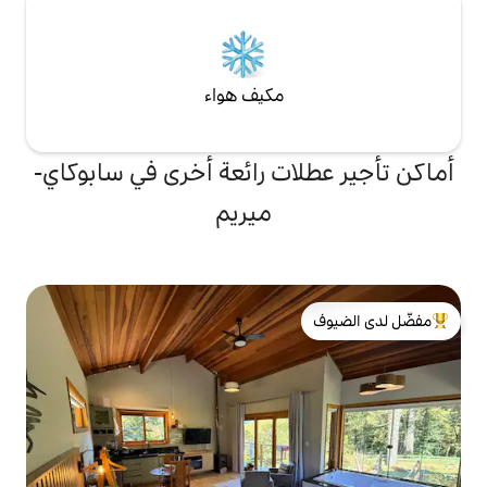
مكيف هواء
ت رائعة أخرى في سابوكاي-
ميريم
لدى الضيوف