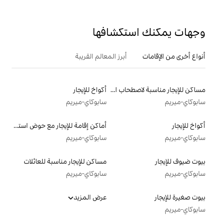
تكشافها
أبرز المعالم القريبة
مساكن للإيجار مناسبة لاصطحاب الحيوانات الأليفة
أكواخ للإيجار
سابوكاي-ميريم
أماكن إقامة للإيجار مع حوض استحمام ساخن
سابوكاي-ميريم
مساكن للإيجار مناسبة للعائلات
سابوكاي-ميريم
عرض المزيد