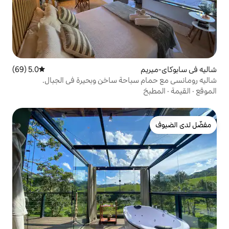
5.0 (69)
متوسط التقييم 5.0 من 5، 69 مراجعات
باحة ساخن وبحيرة في الجبال.