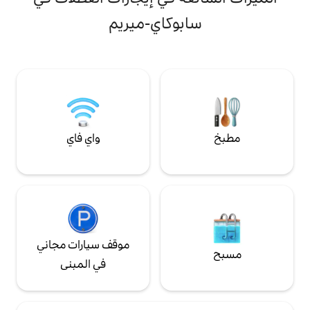
يؤمنون بعالم أكثر عدلاً وأكثر اخضرارًا وأكثر وعيًا.
شاهد خيارات اليوغا والتأمل والإفطار والعشاء.
بوكاي-ميريم
للأمان، لا نقبل الأطفال دون سن 12 عامًا.
واي فاي
موقف سيارات مجاني
في المبنى