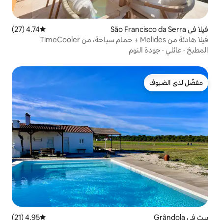
4.74 (27)
متوسط التقييم 4.74 من 5، 27 مراجعات
م
4.95 (21)
متوسط التقييم 4.95 من 5، 21 مراجعات