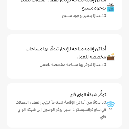
حة للإيجار تتوفّر بها مساحات
ي فاي
كن الإقامة المتاحة للإيجار لقضاء العطلات
دا سيرا يوفّر الوصول إلى شبكة الواي