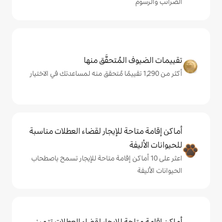
المُتحقَّق منها
حة للإيجار لقضاء العطلات مناسبة
ة
ى 10 أماكن إقامة متاحة للإيجار تسمح باصطحاب
حة للإيجار لقضاء العطلات تتميز