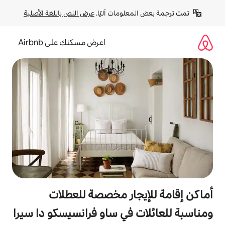
لومات آليًا. 
عرض النص باللغة الأصلية
اعرض مسكنك على Airbnb
جار مخصصة للعطلات
 في ساو فرانسيسكو دا سيرا