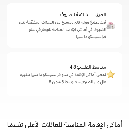
ة للضيوف
اي ومسبح من الميزات المفضّلة لدى
لإقامة المتاحة للإيجار في ساو
ا
4
مة في ساو فرانسيسكو دا سيرا بتقييم
 4.8 من 5.
اسبة للعائلات الأعلى تقييمًا