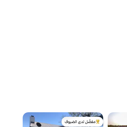
مفضّل لدى الضيوف
من أبرز البيوت المفضّلة لدى الضيوف