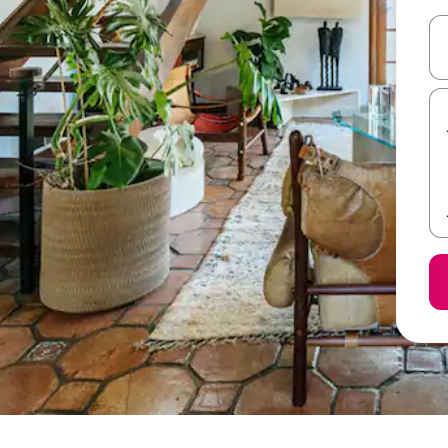
ل أو استكشف عن طريق اللمس أو السحب.