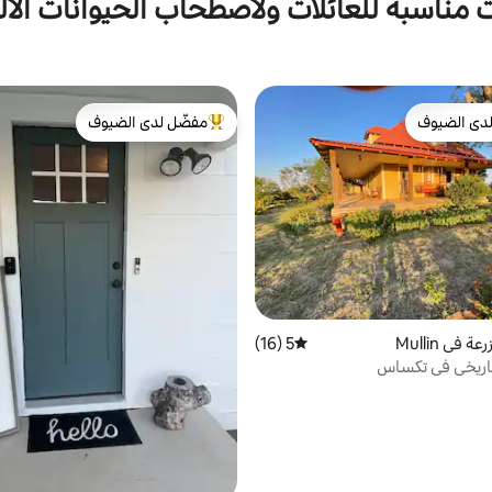
 مناسبة للعائلات ولاصطحاب الحيوانات الأل
دى الضيوف
مفضّل لدى الضيوف
بيوت المفضّلة لدى الضيوف
من أبرز البيوت المفضّلة لدى الضيوف
في Mullin
5 (16)
متوسط التقييم 5 من 5، 16 مراجعات
تاريخي في تكساس