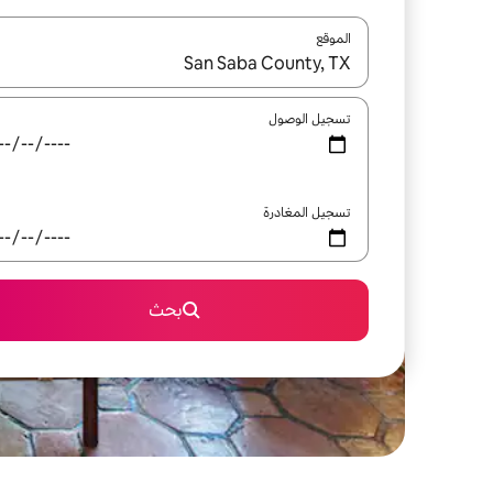
الموقع
عند توفر النتائج، انتقل باستخدام السهمين لأعلى ولأسف
تسجيل الوصول
تسجيل المغادرة
بحث