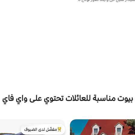
بيوت مناسبة للعائلات تحتوي على واي فاي
مفضّل لدى الضيوف
من أبرز البيوت المفضّلة لدى الضيوف