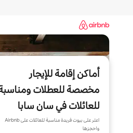
خطى
لى
لمحتوى
أماكن إقامة للإيجار
مخصصة للعطلات ومناسبة
للعائلات في سان سابا
اعثر على بيوت فريدة مناسبة للعائلات على Airbnb
واحجزها