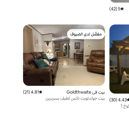
5 (42)
متوسط التقييم 5 من 5، 42 مراجعات
مفضّل لدى الضيوف
مفضّل لدى الضيوف
بيت في Goldthwaite
4.81 (21)
متوسط التقييم 4.81 من 5، 21 مراجعات
بيت جولدثويت تكس لطيف بسريرين
4.43 (30)
وسط التقييم 4.43 من 5، 30 مراجعات
خ 1