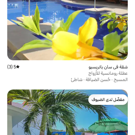
5 (3)
متوسط التقييم 5 من 5، 3 مراجعات
اطئ