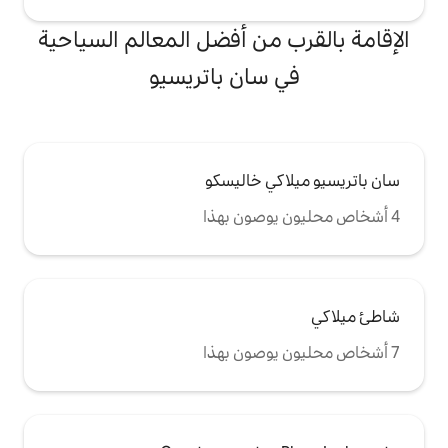
من أفضل المعالم السياحية
سان باتريسيو
ي خاليسكو