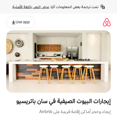
لومات آليًا. 
عرض النص باللغة الأصلية
Use app
لصيفية في سان باتريسيو
ة على Airbnb