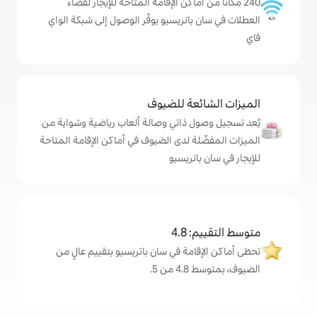
ماكن الإقامة المتاحة للإيجار لقضاء
تريسيو يوفّر الوصول إلى شبكة الواي
ة للضيوف
ذاتي وصالة ألعاب رياضية وشواية من
 لدى الضيوف في أماكن الإقامة المتاحة
ريسيو
4
ة في سان باتريسيو بتقييم عالٍ من
.