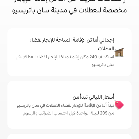
 في مدينة سان باتريسيو
إقامة المتاحة للإيجار لقضاء
شف 240 مكان إقامة متاحًا للإيجار لقضاء العطلات في
دأ من
 للإيجار لقضاء العطلات في سان باتريسيو