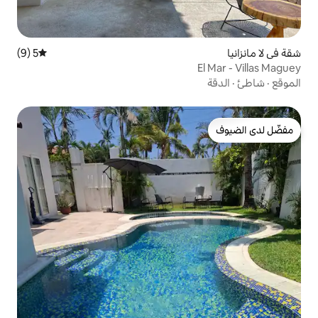
5 (9)
متوسط التقييم 5 من 5، 9 مراجعات