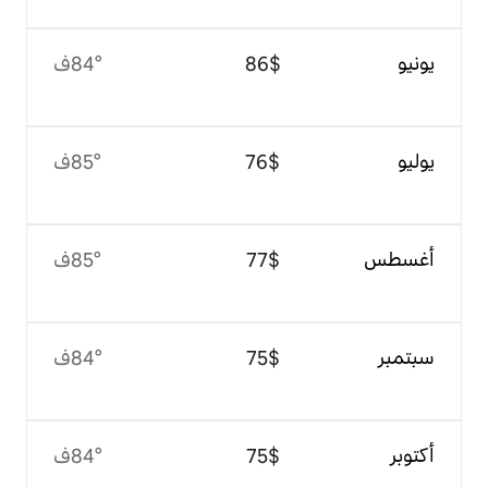
$‏86
84°ف
$‏76
85°ف
$‏77
85°ف
$‏75
84°ف
$‏75
84°ف