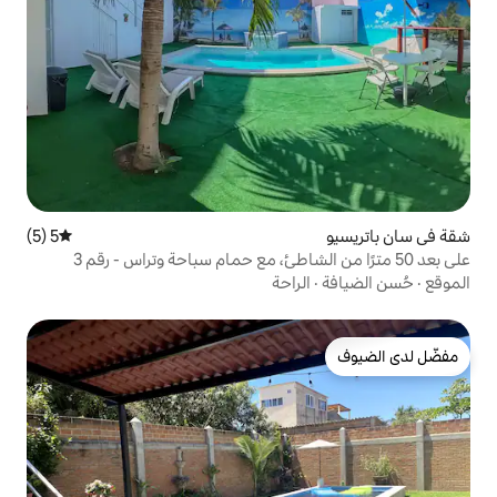
5 (5)
متوسط التقييم 5 من 5، 5 مراجعات
راحة