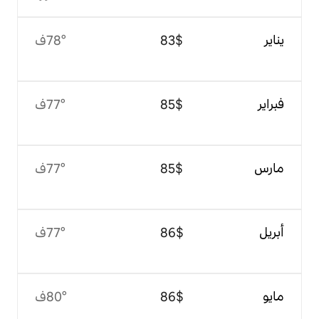
$‏83
78°ف
$‏85
77°ف
$‏85
77°ف
$‏86
77°ف
$‏86
80°ف