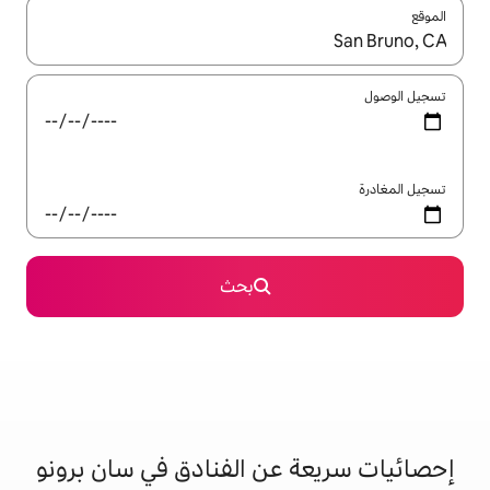
ل باستخدام السهمين لأعلى ولأسفل أو استكشف عن طريق اللمس أو السحب.
بحث
عن الفنادق في سان برونو