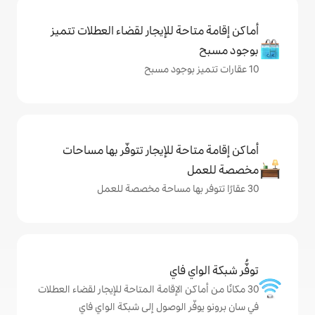
حة للإيجار لقضاء العطلات تتميز
حة للإيجار تتوفّر بها مساحات
ي فاي
كن الإقامة المتاحة للإيجار لقضاء العطلات
ر الوصول إلى شبكة الواي فاي