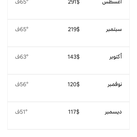
$‏291
65°ف
$‏219
65°ف
$‏143
63°ف
$‏120
56°ف
$‏117
51°ف