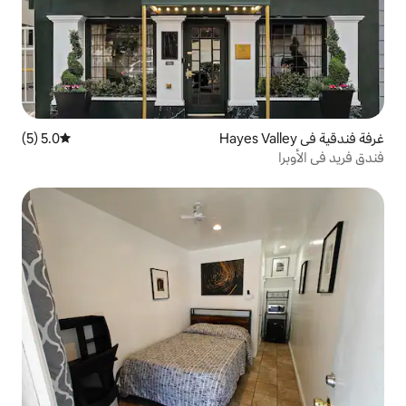
5.0 (5)
متوسط التقييم 5.0 من 5، 5 مراجعات