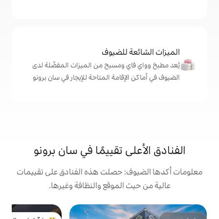
ة للضيوف
اي ومسبح من الميزات المفضّلة لدى
لإقامة المتاحة للإيجار في سان برونو
ى تقييمًا في سان برونو
ف: حصلت هذه الفنادق على تقييمات
 الموقع والنظافة وغيرها.