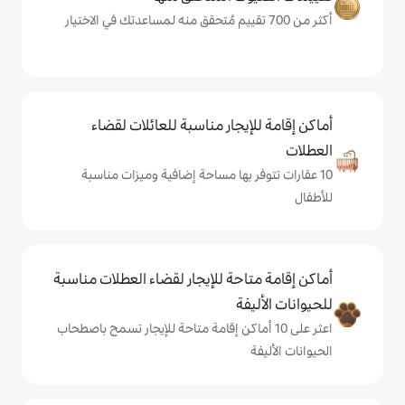
يجار مناسبة للعائلات لقضاء
 بها مساحة إضافية وميزات مناسبة
حة للإيجار لقضاء العطلات مناسبة
ة
ى 10 أماكن إقامة متاحة للإيجار تسمح باصطحاب