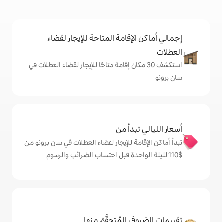
إقامة المتاحة للإيجار لقضاء
 30 مكان إقامة متاحًا للإيجار لقضاء العطلات في
دأ من
ة للإيجار لقضاء العطلات في سان برونو من
المُتحقَّق منها