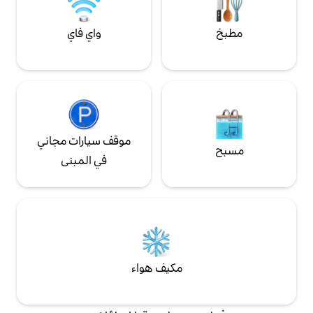
في توين بيكس
واي فاي
موقف سيارات مجاني
في المبنى
مكيف هواء