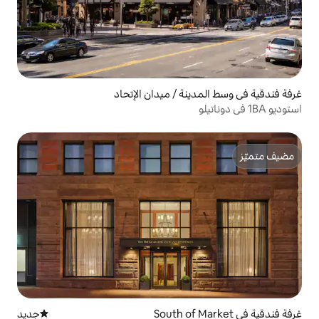
ة / ميدان الإتحاد
جديد
مكان إقامة جديد