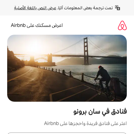
لومات آليًا. 
عرض النص باللغة الأصلية
اعرض مسكنك على Airbnb
نو
ا على Airbnb