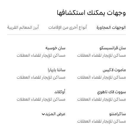
تكشافها
ع أخرى من الإقامات
أبرز المعالم القريبة
سان خوسيه
ت
مساكن للإيجار لقضاء العطلات
سانتا باربارا
ت
مساكن للإيجار لقضاء العطلات
أوكلاند
ت
مساكن للإيجار لقضاء العطلات
عرض المزيد
ت