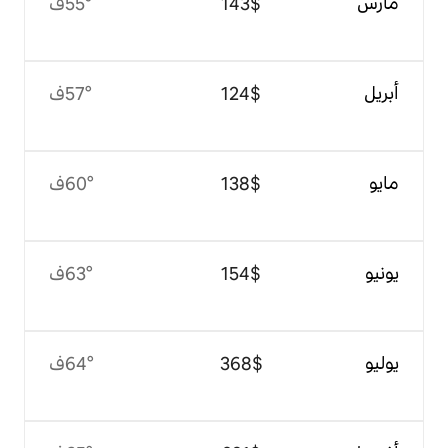
$‏143
55°ف
$‏124
57°ف
$‏138
60°ف
$‏154
63°ف
$‏368
64°ف