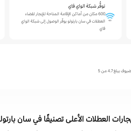
توفُّر شبكة الواي فاي
600 مكان من أماكن الإقامة المتاحة للإيجار لقضاء
العطلات في سان بارتولو يوفّر الوصول إلى شبكة الواي
فاي
لغ 4.7 من 5
جارات العطلات الأعلى تصنيفًا في سان بارتول