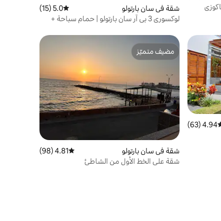
كوزي
شقة في سان بارتولو
5.0 (15)
متوسط التقييم 5.0 من 5، 15 مراجعات
لوكسوري 3 بي آر سان بارتولو | حمام سباحة +
شواء + مكيف
مضيف متميّز
مضيف متميّز
4.94 (63)
وسط التقييم 4.94 من 5، 63 مراجعات
شقة في سان بارتولو
4.81 (98)
متوسط التقييم 4.81 من 5، 98 مراجعات
شقة على الخط الأول من الشاطئ