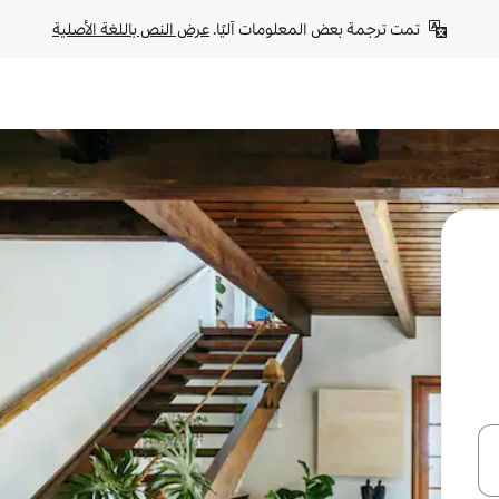
تمت ترجمة بعض المعلومات آليًا. 
عرض النص باللغة الأصلية
ل أو استكشف عن طريق اللمس أو السحب.