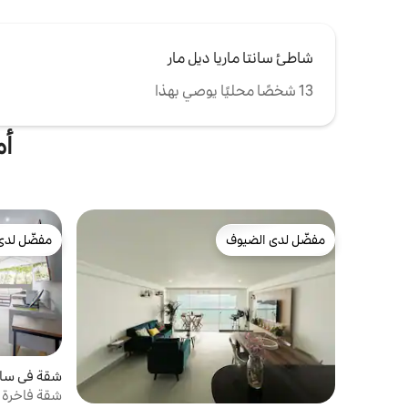
شاطئ سانتا ماريا ديل مار
13 شخصًا محليًا يوصي بهذا
أم
مفضّل لدى الضيوف
مفضّل لدى
مفضّل لدى الضيوف
مفضّل لدى
شقة في سان 
شقة فاخرة ف