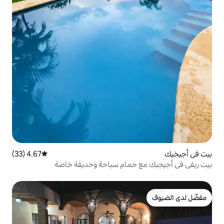
4.67 (33)
متوسط التقييم 4.67 من 5، 33 مراجعات
حمام سباحة وحديقة خاصة