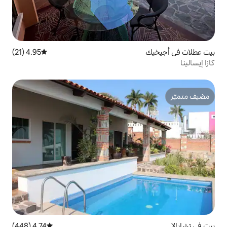
4.95 (21)
متوسط التقييم 4.95 من 5، 21 مراجعات
4.74 (448)
متوسط التقييم 4.74 من 5، 448 مراجعات