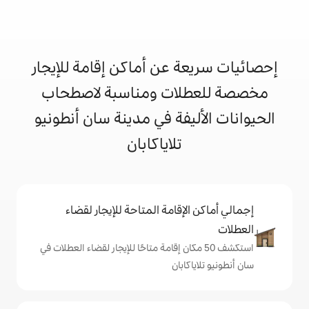
 عن أماكن إقامة للإيجار
ات ومناسبة لاصطحاب
يفة في مدينة سان أنطونيو
تلاياكابان
إقامة المتاحة للإيجار لقضاء
 50 مكان إقامة متاحًا للإيجار لقضاء العطلات في
ابان