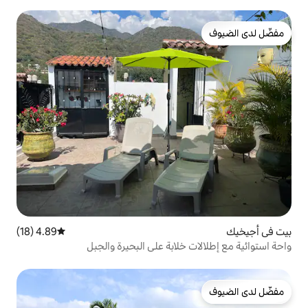
4.89 (18)
متوسط التقييم 4.89 من 5، 18 مراجعات
خلابة على البحيرة والجبل