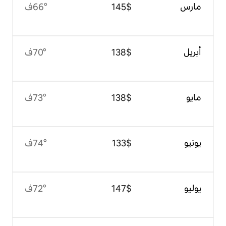
$‏145
66°ف
$‏138
70°ف
$‏138
73°ف
$‏133
74°ف
$‏147
72°ف