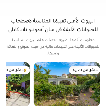
تقييمًا المناسبة لاصطحاب
 في سان أنطونيو تلاياكابان
يوف: حصلت هذه البيوت المناسبة
تقييمات عالية من حيث الموقع والنظافة
وغيرها.
ب
مفضّل لدى الضيوف
ك
من أبرز البيوت المفضّلة لدى الضيوف
ك
ب
ا
ف
ش