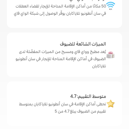
كن الإقامة المتاحة للإيجار لقضاء العطلات
ياكابان يوفّر الوصول إلى شبكة الواي فاي
ة للضيوف
اي ومسبح من الميزات المفضّلة لدى
لإقامة المتاحة للإيجار في سان أنطونيو
4
ة في سان أنطونيو تلاياكابان بمتوسط
4. من 5