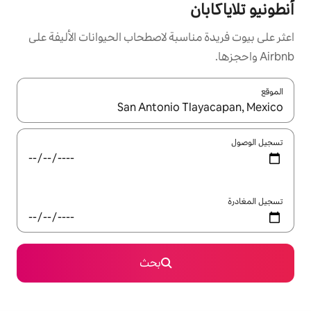
سبة لاصطحاب الحيوانات الأليفة على
ل باستخدام السهمين لأعلى ولأسفل أو استكشف عن طريق اللمس أو السحب.
بحث