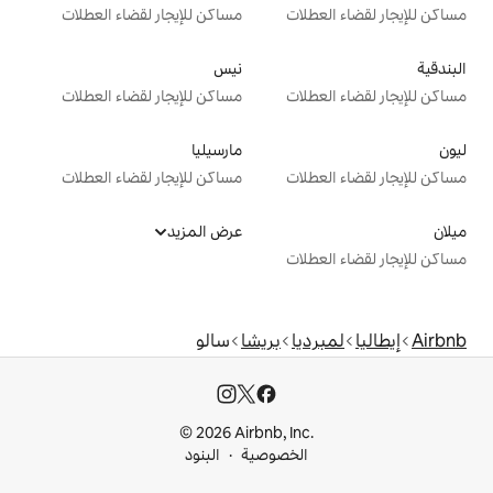
ت
مساكن للإيجار لقضاء العطلات
نيس
ت
مساكن للإيجار لقضاء العطلات
مارسيليا
ت
مساكن للإيجار لقضاء العطلات
عرض المزيد
ت
ا
بريشا
سالو
© 2026 Airbnb, I
خصوصية
البنود