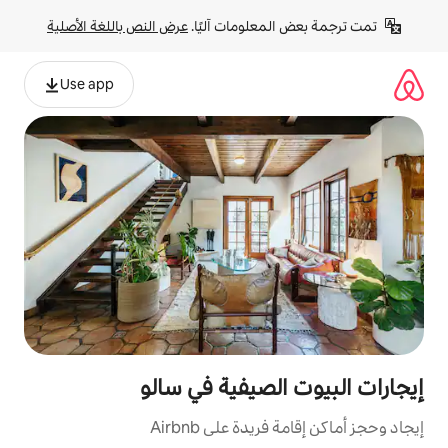
لومات آليًا. 
عرض النص باللغة الأصلية
Use app
صيفية في سالو
ة على Airbnb