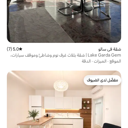
5.0 (7)
متوسط التقييم 5.0 من 5، 7 مراجعات
Lake Ga | شقة بثلاث غرف نوم وشاطئ وموقف سيارات،