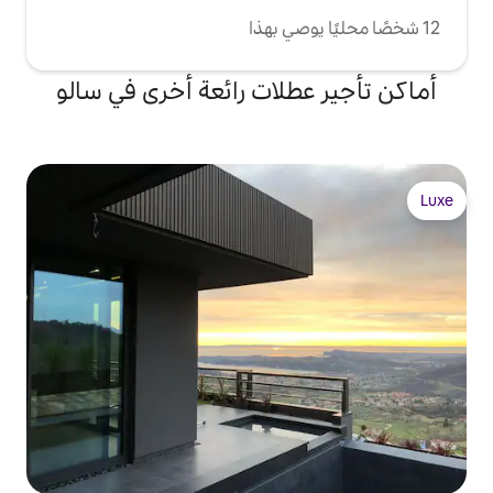
لات رائعة أخرى في سالو