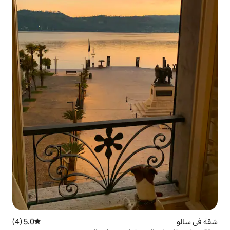
5.0 (4)
متوسط التقييم 5.0 من 5، 4 مراجعات