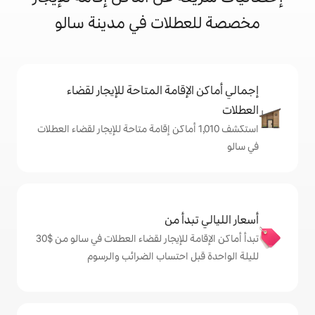
لات في مدينة سالو
إقامة المتاحة للإيجار لقضاء
كشف 1,010 أماكن إقامة متاحة للإيجار لقضاء العطلات
دأ من
تبدأ أماكن الإقامة للإيجار لقضاء العطلات في سالو من $‏30
ل احتساب الضرائب والرسوم