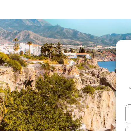
ل أو استكشف عن طريق اللمس أو السحب.