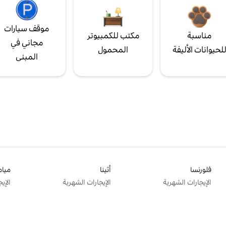
موقف سيارات
مناسبة
مكتب للكمبيوتر
مجاني في
لحيوانات الأليفة
المحمول
المبنى
فلورنسا
أثينا
ميام
الإيجارات الشهرية
الإيجارات الشهرية
الإي