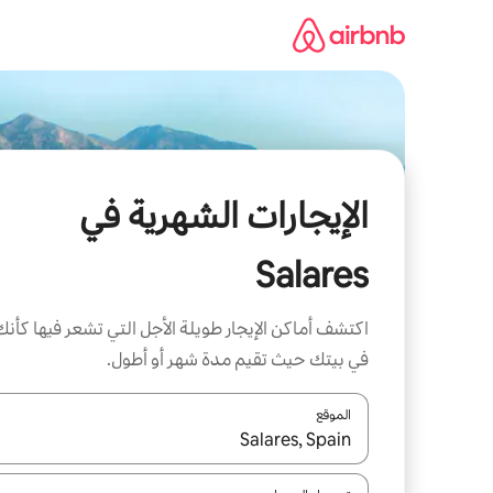
خطى
لى
لمحتوى
الإيجارات الشهرية في
Salares
اكتشف أماكن الإيجار طويلة الأجل التي تشعر فيها كأنك
في بيتك حيث تقيم مدة شهر أو أطول.
الموقع
عند توفر النتائج، انتقل باستخدام السهمين لأعلى ولأسف