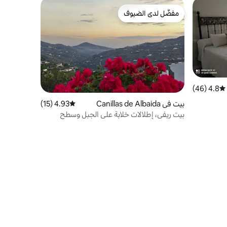
مفضّل لدى الضيوف
مفضّل لدى الضيوف
4.8 (46)
متوسط التقييم 4.8 من 5، 46 مراجعات
بيت في Canillas de Albaida
4.93 (15)
متوسط التقييم 4.93 من 5، 15 مراجعات
بيت ريفي، إطلالات خلابة على الجبل وسطح