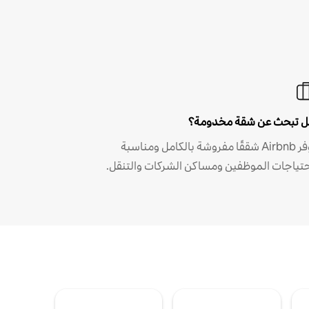
 تبحث عن شقة مخدومة؟
توفر Airbnb شققًا مفروشة بالكامل ومناسبة
حتياجات الموظفين ومساكن الشركات والتنقل.