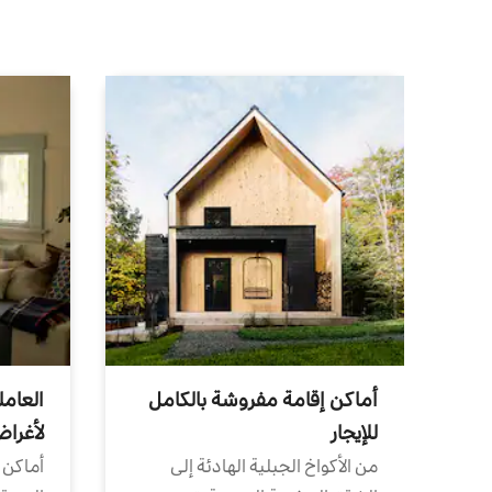
أماكن إقامة مفروشة بالكامل
العامل
للإيجار
لأغرا
من الأكواخ الجبلية الهادئة إلى
أماكن 