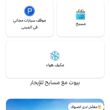
موقف سيارات مجاني
في المبنى
مكيف هواء
ع مسابح للإيجار
لدى الضيوف