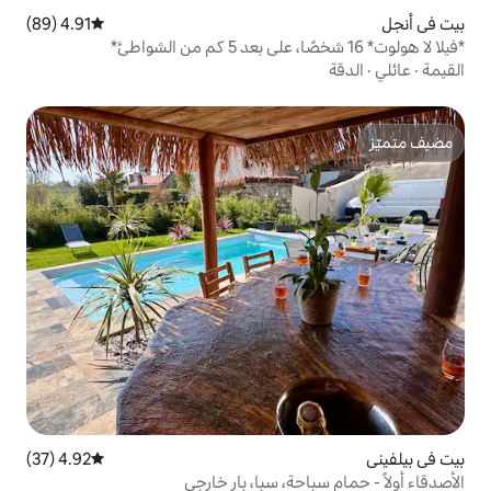
4.91 (89)
متوسط التقييم 4.91 من 5، 89 مراجعات
4.92 (37)
متوسط التقييم 4.92 من 5، 37 مراجعات
ة، سبا، بار خارجي