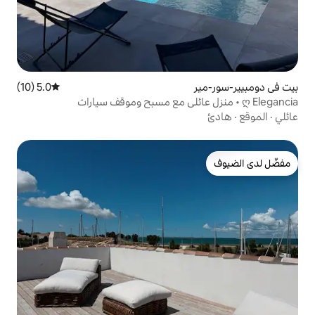
5.0 (10)
متوسط التقييم 5.0 من 5، 10 مراجعات