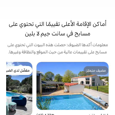
على تقييمًا التي تحتوي على
 سانت جيم لا بلين
: حصلت هذه البيوت التي تحتوي على
ية من حيث الموقع والنظافة وغيرها.
ش
مفضّل لدى الضيوف
است
مفضّل لدى الضيوف
خ
ا
م
ا
و