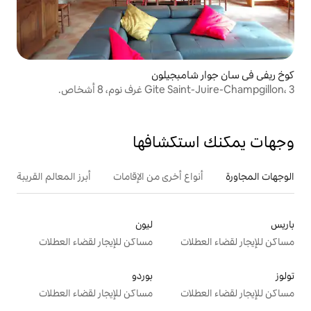
مبجيلون
 نوم، 8 أشخاص.
تكشافها
ع أخرى من الإقامات
أبرز المعالم القريبة
ليون
ت
مساكن للإيجار لقضاء العطلات
بوردو
ت
مساكن للإيجار لقضاء العطلات