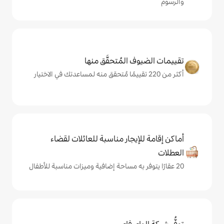
المُتحقَّق منها
يجار مناسبة للعائلات لقضاء