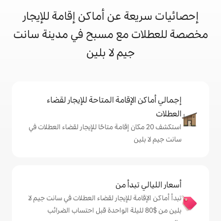
 عن أماكن إقامة للإيجار
مع مسبح في مدينة سانت
يم لا بلين
إقامة المتاحة للإيجار لقضاء
 20 مكان إقامة متاحًا للإيجار لقضاء العطلات في
دأ من
ة للإيجار لقضاء العطلات في سانت جيم لا
من $‏80 لليلة الواحدة قبل احتساب الضرائب