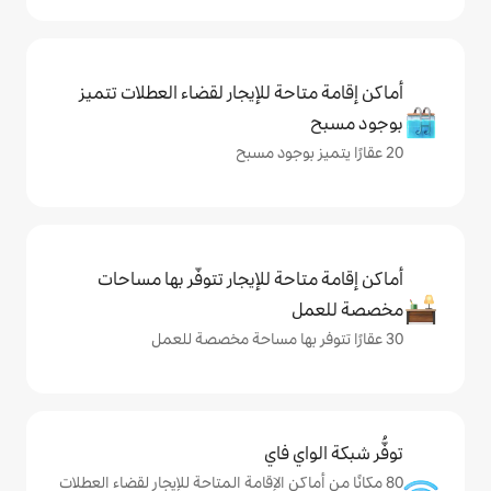
حة للإيجار لقضاء العطلات تتميز
حة للإيجار تتوفّر بها مساحات
ي فاي
كن الإقامة المتاحة للإيجار لقضاء العطلات