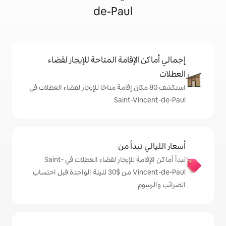
de-Paul
إقامة المتاحة للإيجار لقضاء
 80 مكان إقامة متاحًا للإيجار لقضاء العطلات في
Saint-
دأ من
تبدأ أماكن الإقامة للإيجار لقضاء العطلات في Saint-
Vincent-de-Paul من $‏30 لليلة الواحدة قبل احتساب