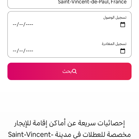
ل باستخدام السهمين لأعلى ولأسفل أو استكشف عن طريق اللمس أو السحب.
بحث
 عن أماكن إقامة للإيجار
مخصصة للعطلات في مدينة Saint-Vincent-