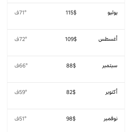
$‏115
71°ف
$‏109
72°ف
$‏88
66°ف
$‏82
59°ف
$‏98
51°ف