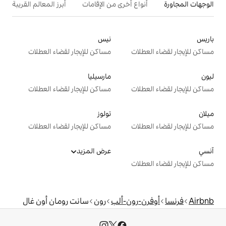
ع أخرى من الإقامات
أبرز المعالم القريبة
نيس
ت
مساكن للإيجار لقضاء العطلات
مارسيليا
ت
مساكن للإيجار لقضاء العطلات
تولوز
ت
مساكن للإيجار لقضاء العطلات
عرض المزيد
ت
ون-ألب
رون
سانت رومان أون غال