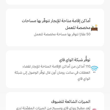
حة للإيجار تتوفّر بها مساحات
ي فاي
اكن الإقامة المتاحة للإيجار لقضاء
رومان أون غال توفّر الوصول إلى شبكة
ة للضيوف
اي ومسبح من الميزات المفضّلة لدى