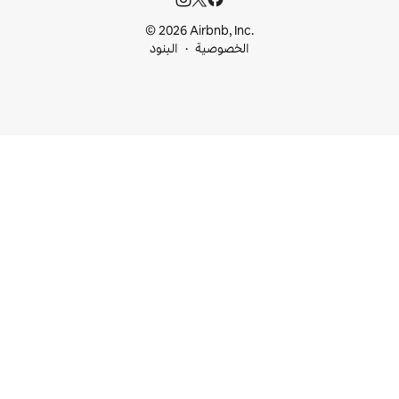
© 2026 Airbnb, I
خصوصية
البنود