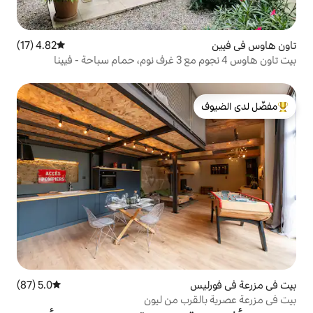
4.82 (17)
متوسط التقييم 4.82 من 5، 17 مراجعات
لدى الضيوف
5.0 (87)
متوسط التقييم 5.0 من 5، 87 مراجعات
ب من ليون