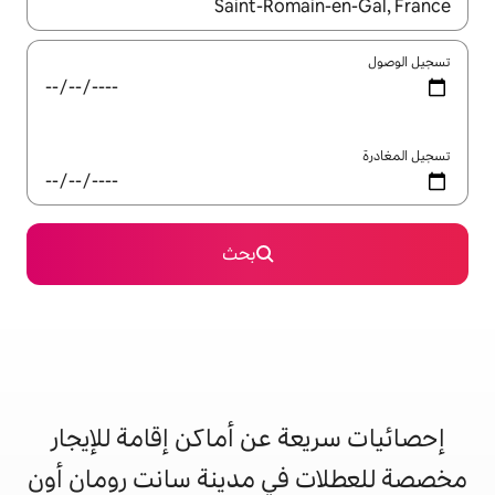
ل باستخدام السهمين لأعلى ولأسفل أو استكشف عن طريق اللمس أو السحب.
بحث
 عن أماكن إقامة للإيجار
ي مدينة سانت رومان أون