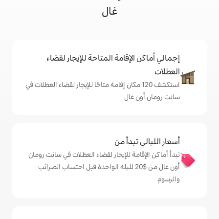
غال
إقامة المتاحة للإيجار لقضاء
ف 120 مكان إقامة متاحًا للإيجار لقضاء العطلات في
ال
دأ من
ة للإيجار لقضاء العطلات في سانت رومان
ون غال من $‏20 لليلة الواحدة قبل احتساب الضرائب