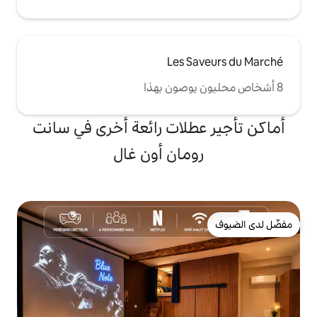
Les 
لات رائعة أخرى في سانت
مان أون غال