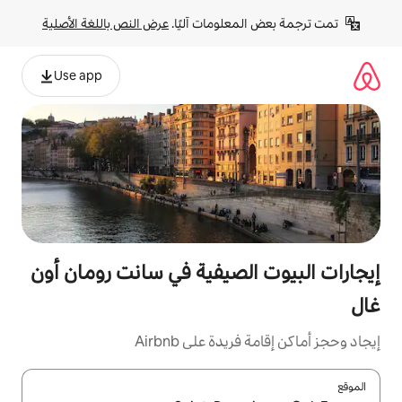
لومات آليًا. 
عرض النص باللغة الأصلية
Use app
لصيفية في سانت رومان أون
ة على Airbnb