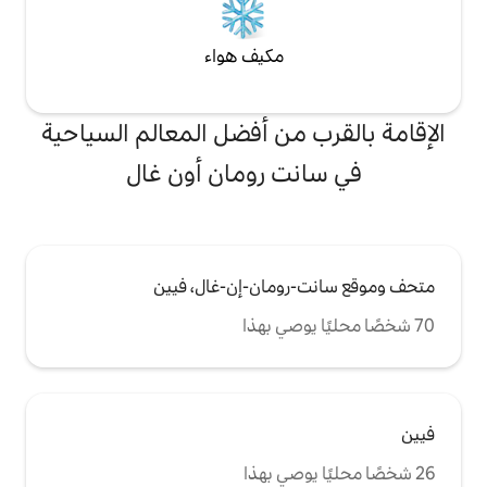
مكيف هواء
من أفضل المعالم السياحية
ت رومان أون غال
ومان-إن-غال، فيين