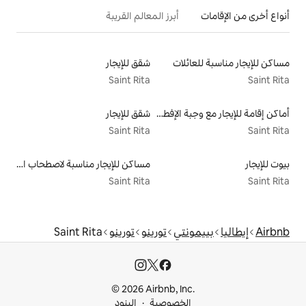
أبرز المعالم القريبة
لات
شقق للإيجار
Saint Rita
أماكن إقامة للإيجار مع وجبة الإفطار
شقق للإيجار
Saint Rita
مساكن للإيجار مناسبة لاصطحاب الحيوانات الأليفة
Saint Rita
تي
تورينو
تورينو
Saint Rita
© 2026 Airbnb, I
خصوصية
البنود