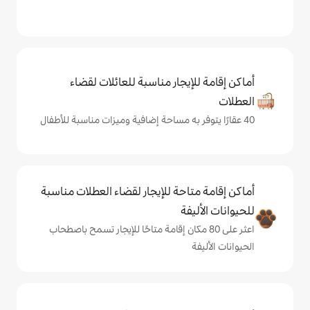
يجار مناسبة للعائلات لقضاء
حة للإيجار لقضاء العطلات مناسبة
ة
ى 80 مكان إقامة متاحًا للإيجار تسمح باصطحاب