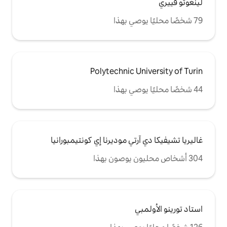
Polytechnic U
تي موديرنا إي كونتيمبورانيا