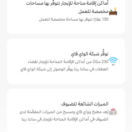
حة للإيجار تتوفّر بها مساحات
ي فاي
ماكن الإقامة المتاحة للإيجار لقضاء
يتا يوفّر الوصول إلى شبكة الواي فاي
ة للضيوف
اي ومسبح من الميزات المفضّلة لدى
إقامة المتاحة للإيجار في سانتا ريتا