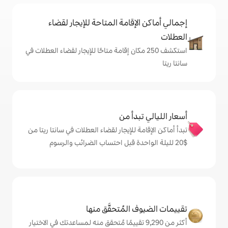
إقامة المتاحة للإيجار لقضاء
شف 250 مكان إقامة متاحًا للإيجار لقضاء العطلات في
دأ من
 للإيجار لقضاء العطلات في سانتا ريتا من
المُتحقَّق منها