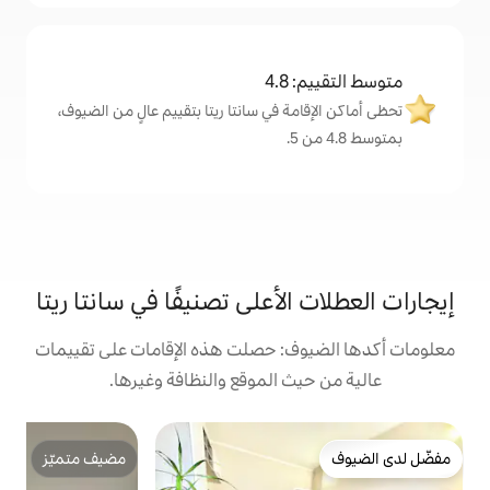
4
ة في سانتا ريتا بتقييم عالٍ من الضيوف،
لأعلى تصنيفًا في سانتا ريتا
: حصلت هذه الإقامات على تقييمات
 الموقع والنظافة وغيرها.
ش
مضيف متميّز
مضيف متميّز
و