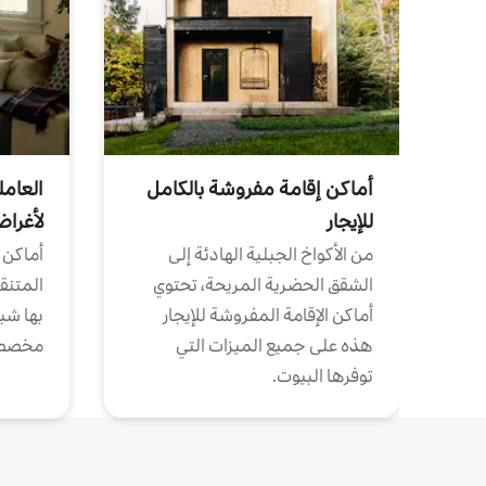
أماكن إقامة مفروشة بالكامل
العامل
للإيجار
لأغرا
من الأكواخ الجبلية الهادئة إلى
أماكن 
الشقق الحضرية المريحة، تحتوي
المتنقل
أماكن الإقامة المفروشة للإيجار
بها شب
هذه على جميع الميزات التي
مخصص
توفرها البيوت.