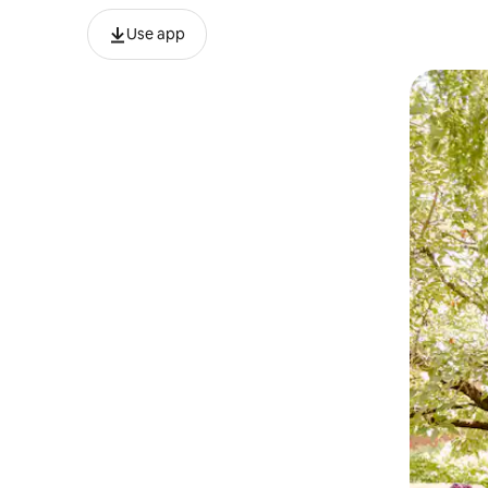
Use app