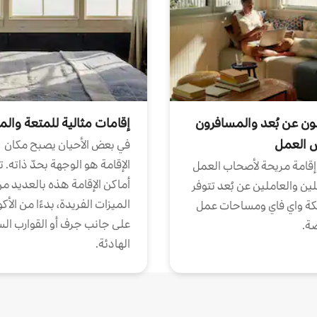
ون عن بُعد والمسافرون
إقامات مثالية للمتعة والم
ض العمل
في بعض الأحيان يصبح مكان
الإقامة هو الوجهة بحدّ ذاته. 
إقامة مريحة لأصحاب العمل
أماكن الإقامة هذه بالعديد م
ين والعاملين عن بُعد تتوفر
الميزات الفريدة، بدءًا من الأك
كة واي فاي ومساحات عمل
على جانب جرف أو القوارب الس
ة.
الهادئة.