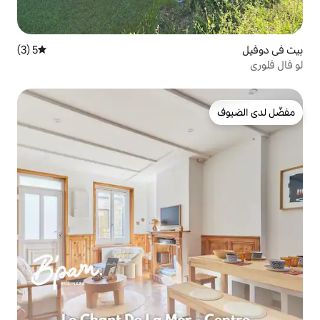
5 (3)
متوسط التقييم 5 من 5، 3 مراجعات