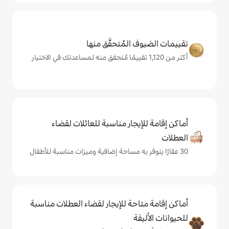
المُتحقَّق منها
يجار مناسبة للعائلات لقضاء
حة للإيجار لقضاء العطلات مناسبة
ة