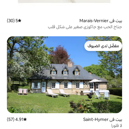
5 (30)
متوسط التقييم 5 من 5، 30 مراجعات
ير على شكل قلب
4.91 (57)
متوسط التقييم 4.91 من 5، 57 مراجعات