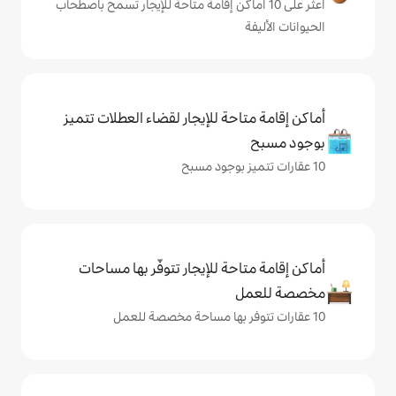
ى 10 أماكن إقامة متاحة للإيجار تسمح باصطحاب
حة للإيجار لقضاء العطلات تتميز
حة للإيجار تتوفّر بها مساحات