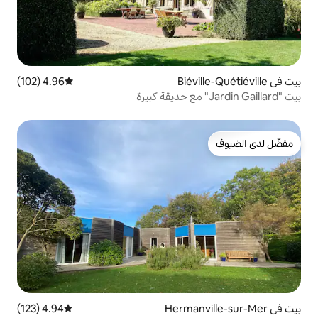
4.96 (102)
متوسط التقييم 4.96 من 5، 102 مراجعات
4.94 (123)
متوسط التقييم 4.94 من 5، 123 مراجعات