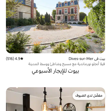
4.9 (516)
متوسط التقييم 4.9 من 5، 516 مراجعات
مسبح وشاطئ ووسط المدينة
لإيجار الأسبوعي