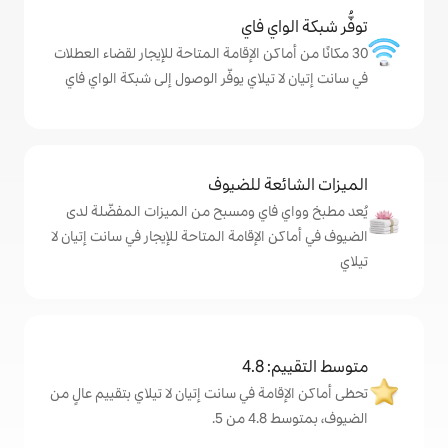
ي فاي
كن الإقامة المتاحة للإيجار لقضاء العطلات
يلاي يوفّر الوصول إلى شبكة الواي فاي
ة للضيوف
اي ومسبح من الميزات المفضّلة لدى
لإقامة المتاحة للإيجار في سانت إتيان لا
4
ة في سانت إتيان لا تيلاي بتقييم عالٍ من
.