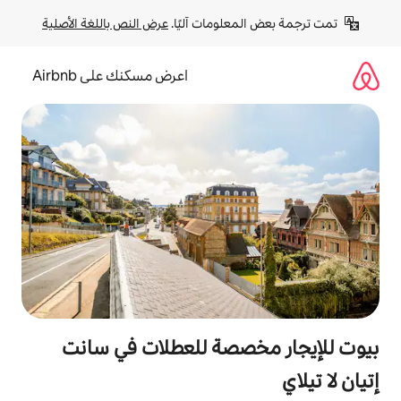
لومات آليًا. 
عرض النص باللغة الأصلية
اعرض مسكنك على Airbnb
صصة للعطلات في سانت