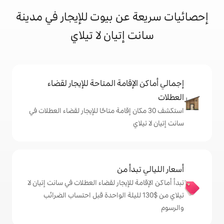
عن بيوت للإيجار في مدينة
إتيان لا تيلاي
إقامة المتاحة للإيجار لقضاء
 30 مكان إقامة متاحًا للإيجار لقضاء العطلات في
ي
دأ من
 للإيجار لقضاء العطلات في سانت إتيان لا
ي من $‏130 لليلة الواحدة قبل احتساب الضرائب