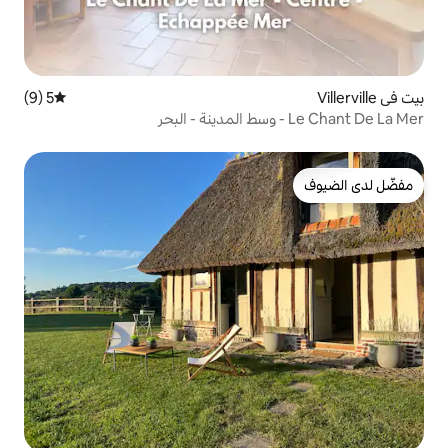
5 (9)
متوسط التقييم 5 من 5، 9 مراجعات