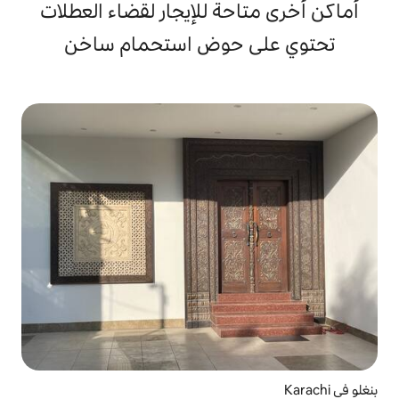
حة للإيجار لقضاء العطلات
 حوض استحمام ساخن