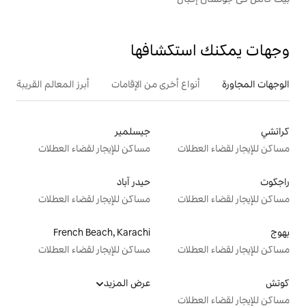
تكشافها
ع أخرى من الإقامات
أبرز المعالم القريبة
جيسلمير
ت
مساكن للإيجار لقضاء العطلات
حيدر آباد
ت
مساكن للإيجار لقضاء العطلات
French Beach, Karachi
ت
مساكن للإيجار لقضاء العطلات
عرض المزيد
ت