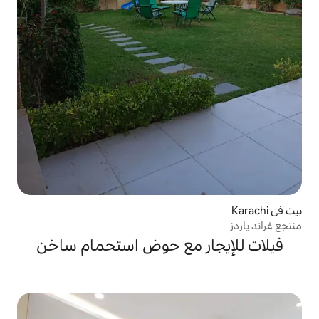
ر مع حوض استحمام ساخن