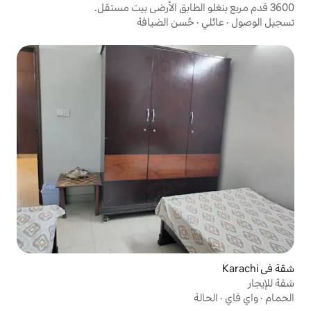
سن الضيافة