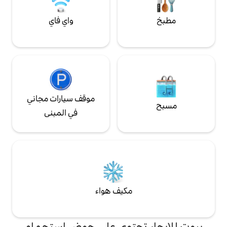
واي فاي
موقف سيارات مجاني
في المبنى
مكيف هواء
تحتوي على حوض استحمام