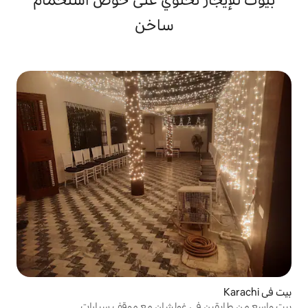
ساخن
غولشان مع موقف سيارات