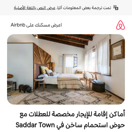
لومات آليًا. 
عرض النص باللغة الأصلية
اعرض مسكنك على Airbnb
جار مخصصة للعطلات مع
Saddar Town