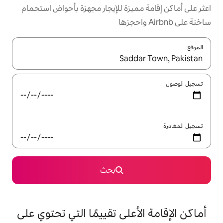
ميزة للإيجار مجهزة بأحواض استحمام
ل باستخدام السهمين لأعلى ولأسفل أو استكشف عن طريق اللمس أو السحب.
بحث
على تقييمًا التي تحتوي على