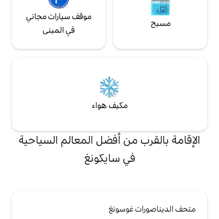
لأسواق والمزارعين.
موقف سيارات مجاني
في المبنى
مكيف هواء
من أفضل المعالم السياحية
ي سايكونغ
غوسونغ