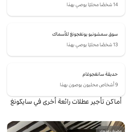
ونغ للأسماك
ات رائعة أخرى في سايكونغ