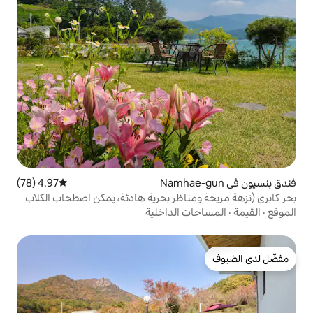
4.97 (78)
متوسط التقييم 4.97 من 5، 78 مراجعات
ناظر بحرية هادئة، يمكن اصطحاب الكلاب
 الداخلية