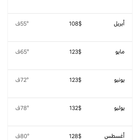
$‏108
55°ف
$‏123
65°ف
$‏123
72°ف
$‏132
78°ف
$‏128
80°ف