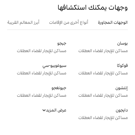
تكشافها
ع أخرى من الإقامات
أبرز المعالم القريبة
جيجو
ت
مساكن للإيجار لقضاء العطلات
سيوغويبو-سي
ت
مساكن للإيجار لقضاء العطلات
جيونغجو
ت
مساكن للإيجار لقضاء العطلات
عرض المزيد
ت