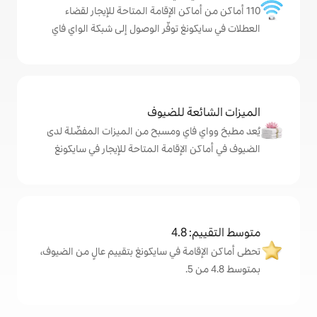
اكن الإقامة المتاحة للإيجار لقضاء
غ توفّر الوصول إلى شبكة الواي فاي
ة للضيوف
اي ومسبح من الميزات المفضّلة لدى
لإقامة المتاحة للإيجار في سايكونغ
4
ة في سايكونغ بتقييم عالٍ من الضيوف،