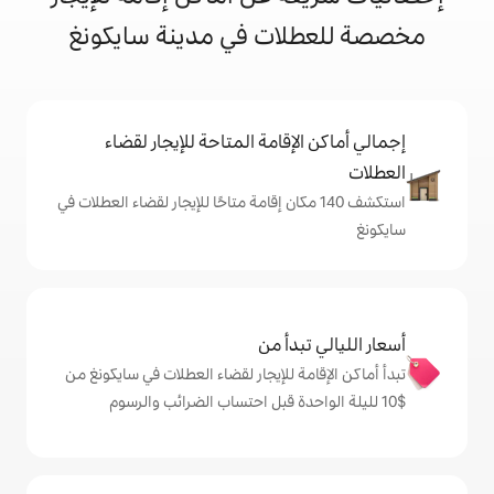
ات في مدينة سايكونغ
إقامة المتاحة للإيجار لقضاء
ف 140 مكان إقامة متاحًا للإيجار لقضاء العطلات في
دأ من
ة للإيجار لقضاء العطلات في سايكونغ من