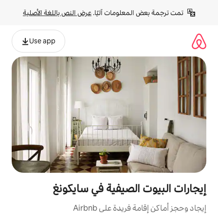
لومات آليًا. 
عرض النص باللغة الأصلية
Use app
لصيفية في سايكونغ
ة على Airbnb