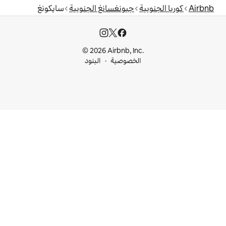
جيونغسانغ الجنوبية
سايكونغ
© 2026 Airbnb, I
خصوصية
البنود