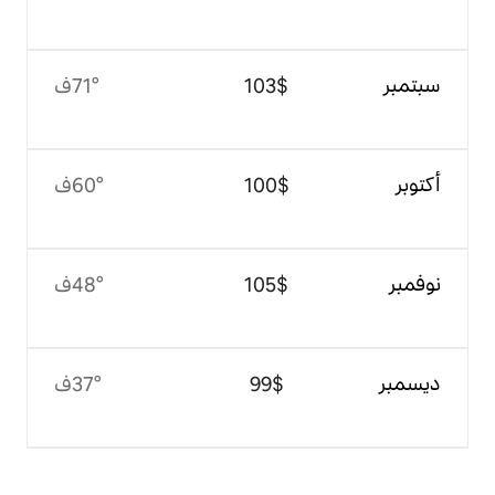
$‏103
71°ف
$‏100
60°ف
$‏105
48°ف
$‏99
37°ف