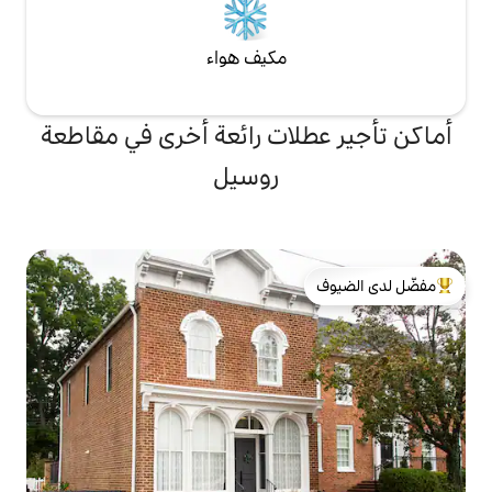
مكيف هواء
ات رائعة أخرى في مقاطعة
روسيل
لدى الضيوف