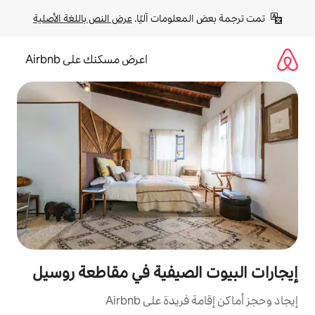
لومات آليًا. 
عرض النص باللغة الأصلية
اعرض مسكنك على Airbnb
لصيفية في مقاطعة روسيل
ة على Airbnb