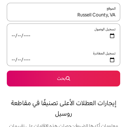
ل باستخدام السهمين لأعلى ولأسفل أو استكشف عن طريق اللمس أو السحب.
بحث
 الأعلى تصنيفًا في مقاطعة
روسيل
: حصلت هذه الإقامات على تقييمات