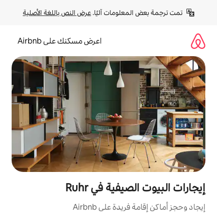
لومات آليًا. 
عرض النص باللغة الأصلية
اعرض مسكنك على Airbnb
فية في Ruhr
ة على Airbnb