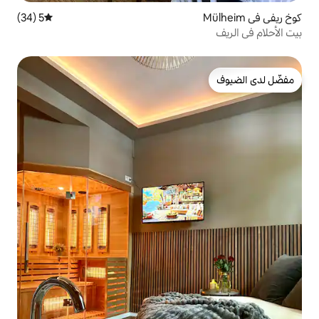
5 (34)
متوسط التقييم 5 من 5، 34 مراجعات