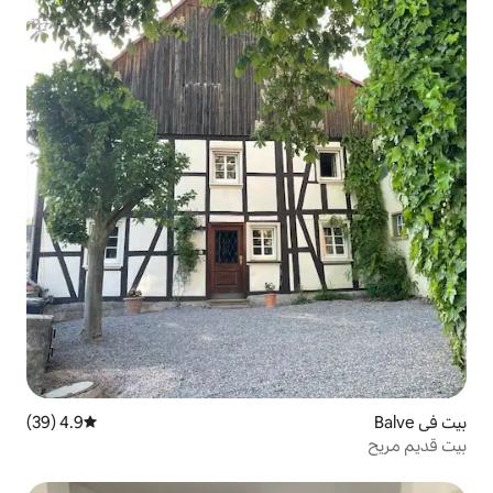
4.9 (39)
متوسط التقييم 4.9 من 5، 39 مراجعات