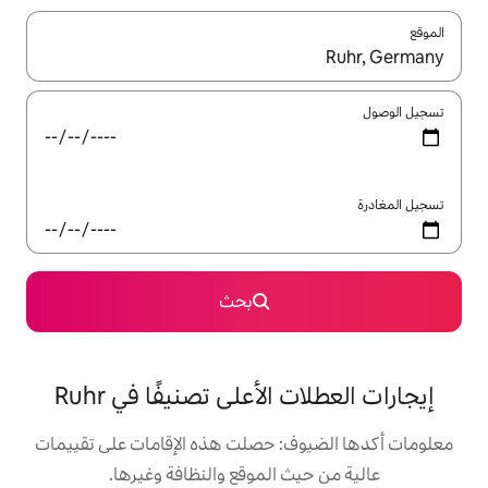
ل باستخدام السهمين لأعلى ولأسفل أو استكشف عن طريق اللمس أو السحب.
بحث
الأعلى تصنيفًا في Ruhr
: حصلت هذه الإقامات على تقييمات
 الموقع والنظافة وغيرها.