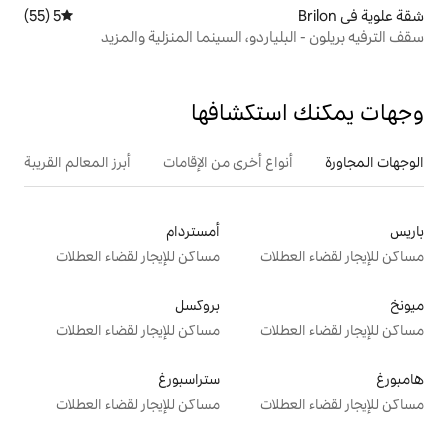
5 (55)
متوسط التقييم 5 من 5، 55 مراجعات
ردو، السينما المنزلية والمزيد
تكشافها
ع أخرى من الإقامات
أبرز المعالم القريبة
أمستردام
ت
مساكن للإيجار لقضاء العطلات
بروكسل
ت
مساكن للإيجار لقضاء العطلات
ستراسبورغ
ت
مساكن للإيجار لقضاء العطلات