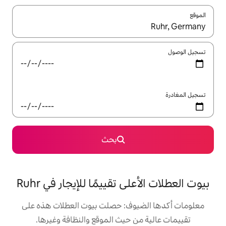
ل باستخدام السهمين لأعلى ولأسفل أو استكشف عن طريق اللمس أو السحب.
بحث
 تقييمًا للإيجار في Ruhr
وف: حصلت بيوت العطلات هذه على
 حيث الموقع والنظافة وغيرها.