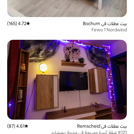
4.72 (165)
متوسط التقييم 4.72 من 5، 165 مراجعات
4.61 (87)
متوسط التقييم 4.61 من 5، 87 مراجعات