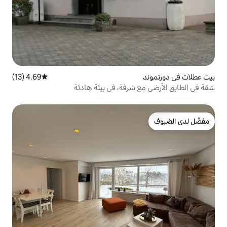
4.69 (13)
متوسط التقييم 4.69 من 5، 13 مراجعات
شرفة، في بيئة هادئة