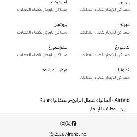
أمستردام
ت
مساكن للإيجار لقضاء العطلات
بروكسل
ت
مساكن للإيجار لقضاء العطلات
ستراسبورغ
ت
مساكن للإيجار لقضاء العطلات
عرض المزيد
ت
لراين-وستفاليا
Ruhr
© 2026 Airbnb, I