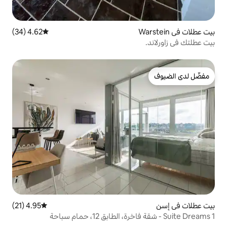
4.62 (34)
متوسط التقييم 4.62 من 5، 34 مراجعات
4.95 (21)
متوسط التقييم 4.95 من 5، 21 مراجعات