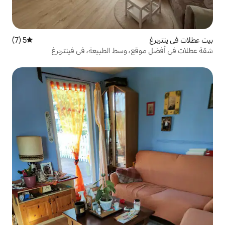
5 (7)
متوسط التقييم 5 من 5، 7 مراجعات
 وسط الطبيعة، في فينتربرغ