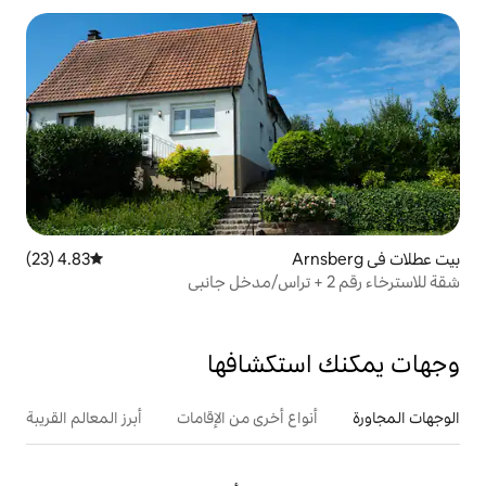
4.83 (23)
متوسط التقييم 4.83 من 5، 23 مراجعات
تكشافها
ع أخرى من الإقامات
أبرز المعالم القريبة