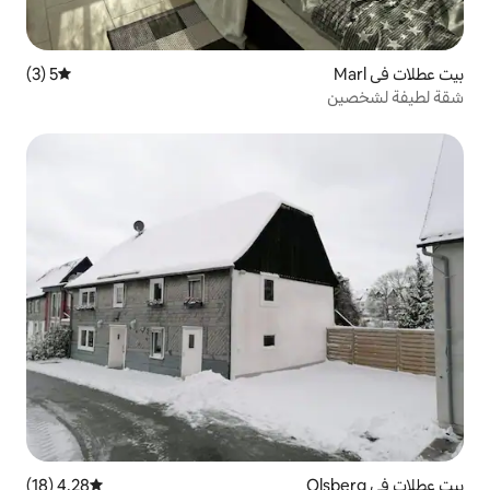
5 (3)
متوسط التقييم 5 من 5، 3 مراجعات
4.28 (18)
متوسط التقييم 4.28 من 5، 18 مراجعات