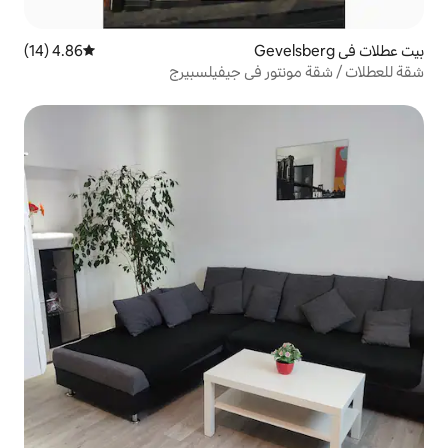
4.86 (14)
متوسط التقييم 4.86 من 5، 14 مراجعات
ر في جيفيلسبيرج