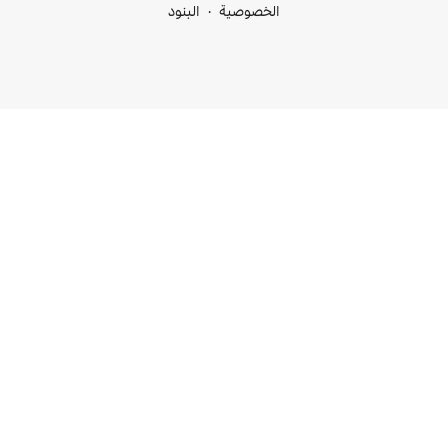
خصوصية
البنود