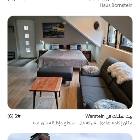
5 (6)
متوسط التقييم 5 من 5، 6 مراجعات
لى السطح وإطلالة بانورامية