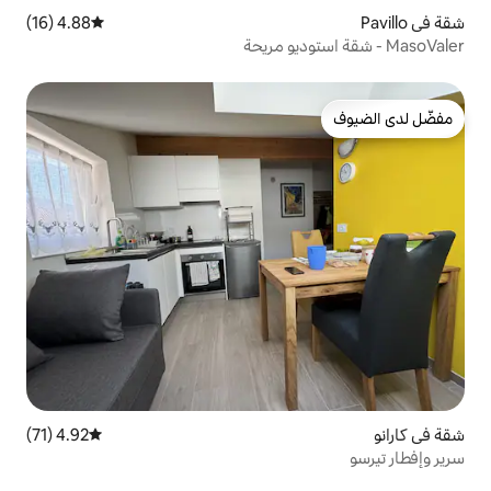
4.88 (16)
متوسط التقييم 4.88 من 5، 16 مراجعات
4.92 (71)
متوسط التقييم 4.92 من 5، 71 مراجعات