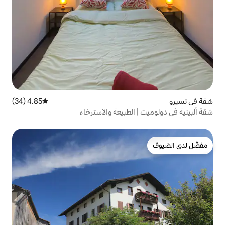
4.85 (34)
متوسط التقييم 4.85 من 5، 34 مراجعات
الطبيعة والاسترخاء