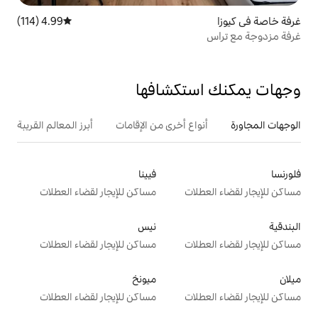
4.99 (114)
متوسط التقييم 4.99 من 5، 114 مراجعات
تكشافها
ع أخرى من الإقامات
أبرز المعالم القريبة
فيينا
ت
مساكن للإيجار لقضاء العطلات
نيس
ت
مساكن للإيجار لقضاء العطلات
ميونخ
ت
مساكن للإيجار لقضاء العطلات