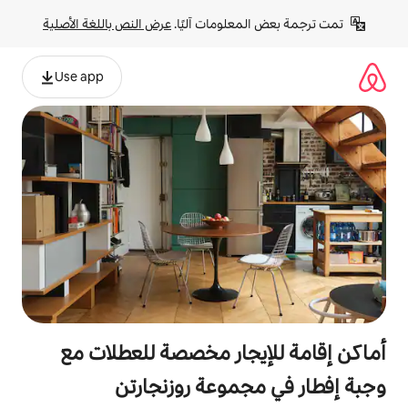
لومات آليًا. 
عرض النص باللغة الأصلية
Use app
جار مخصصة للعطلات مع
موعة روزنجارتن