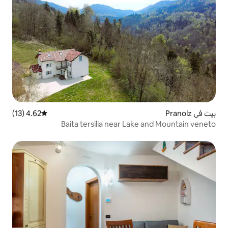
4.62 (13)
متوسط التقييم 4.62 من 5، 13 مراجعات
Baita tersilia near La