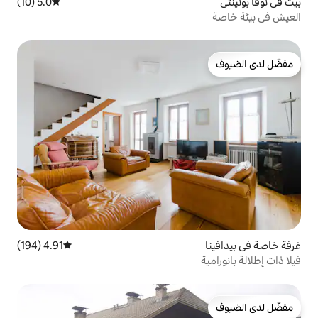
5.0 (10)
متوسط التقييم 5.0 من 5، 10 مراجعات
4.91 (194)
متوسط التقييم 4.91 من 5، 194 مراجعات