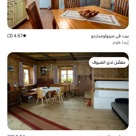
4.67 (3)
متوسط التقييم 4.67 من 5، 3 مراجعات