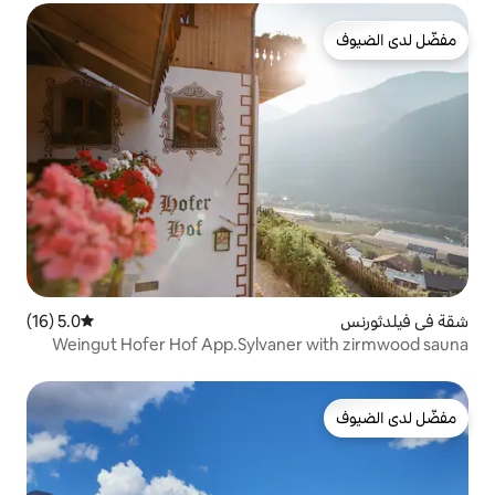
5.0 (16)
متوسط التقييم 5.0 من 5، 16 مراجعات