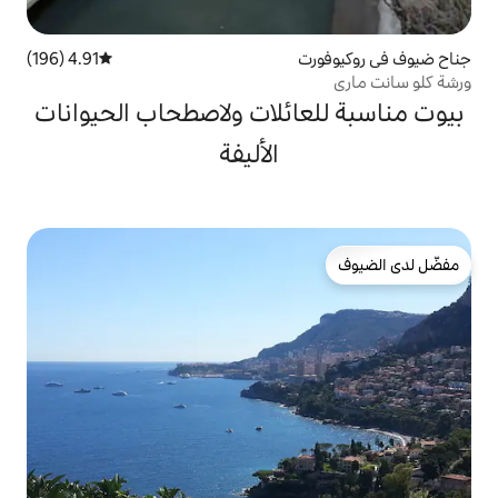
4.91 (196)
متوسط التقييم 4.91 من 5، 196 مراجعات
ائلات ولاصطحاب الحيوانات
الأليفة