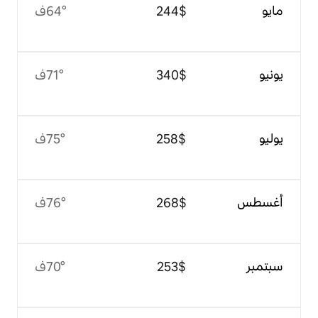
$‏244
64°ف
$‏340
71°ف
$‏258
75°ف
$‏268
76°ف
$‏253
70°ف