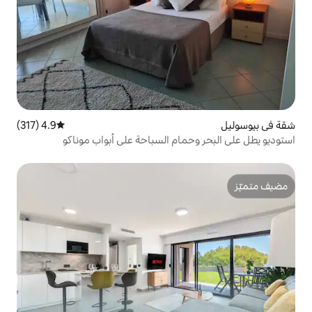
4.9 (317)
متوسط التقييم 4.9 من 5، 317 مراجعات
مام السباحة على أبواب موناكو