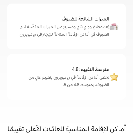
ة للضيوف
اي ومسبح من الميزات المفضّلة لدى
لإقامة المتاحة للإيجار في روكيوبرون
4
ة في روكيوبرون بتقييم عالٍ من
.
اسبة للعائلات الأعلى تقييمًا