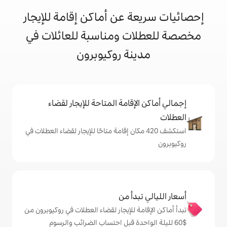
 عن أماكن إقامة للإيجار
ت ومناسبة للعائلات في
نة روكيوبرون
إقامة المتاحة للإيجار لقضاء
شف 420 مكان إقامة متاحًا للإيجار لقضاء العطلات في
دأ من
ة للإيجار لقضاء العطلات في روكيوبرون من