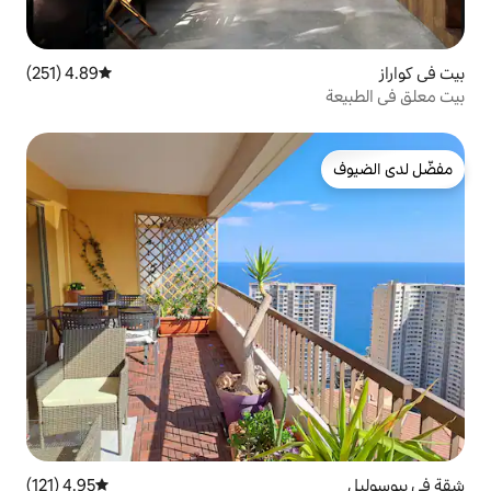
4.89 (251)
متوسط التقييم 4.89 من 5، 251 مراجعات
4.95 (121)
متوسط التقييم 4.95 من 5، 121 مراجعات