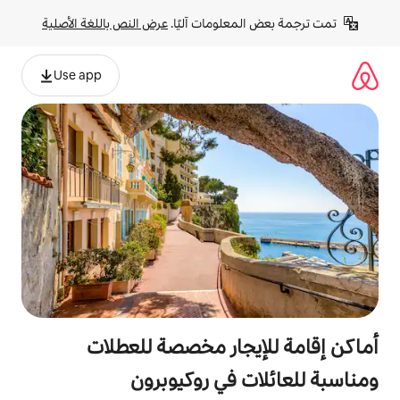
لومات آليًا. 
عرض النص باللغة الأصلية
Use app
جار مخصصة للعطلات
 في روكيوبرون