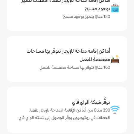
حة للإيجار لقضاء العطلات تتميز
حة للإيجار تتوفّر بها مساحات
ي فاي
ماكن الإقامة المتاحة للإيجار لقضاء
رون يوفّر الوصول إلى شبكة الواي فاي