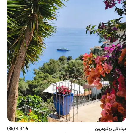
4.94 (35)
متوسط التقييم 4.94 من 5، 35 مراجعات