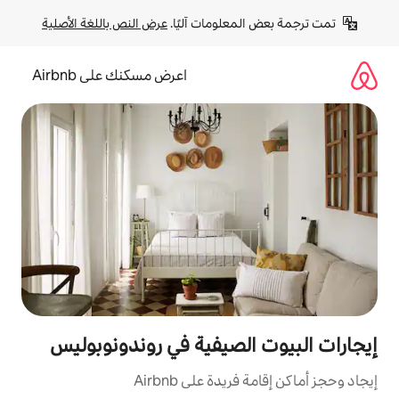
لومات آليًا. 
عرض النص باللغة الأصلية
اعرض مسكنك على Airbnb
لصيفية في روندونوبوليس
ة على Airbnb