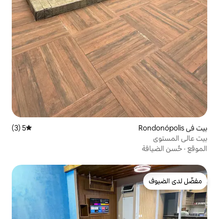
5 (3)
متوسط التقييم 5 من 5، 3 مراجعات