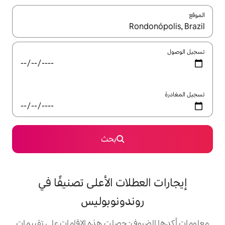
ل باستخدام السهمين لأعلى ولأسفل أو استكشف عن طريق اللمس أو السحب.
بحث
لات الأعلى تصنيفًا في
ندونوبوليس
: حصلت هذه الإقامات على تقييمات