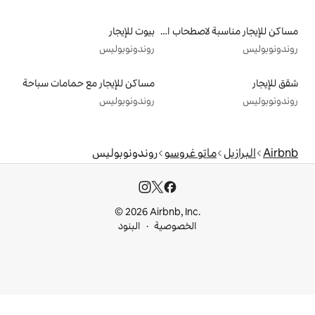
مساكن للإيجار مناسبة لاصطحاب الحيوانات الأليفة
بيوت للإيجار
روندونوبوليس
مساكن للإيجار مع حمامات سباحة
روندونوبوليس
غروسو
روندونوبوليس
© 2026 Airbnb, I
خصوصية
البنود