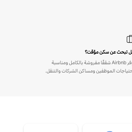
 تبحث عن سكن مؤقت؟
توفر Airbnb شققًا مفروشة بالكامل ومناسبة
حتياجات الموظفين ومساكن الشركات والتنقل.