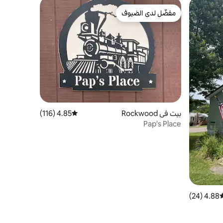
مفضّل لدى الضيوف
مفضّل لدى الضيوف
بيت في Rockwood
4.85 (116)
متوسط التقييم 4.85 من 5، 116 مراجعات
Pap's Place
4.88 (24)
وسط التقييم 4.88 من 5، 24 مراجعات