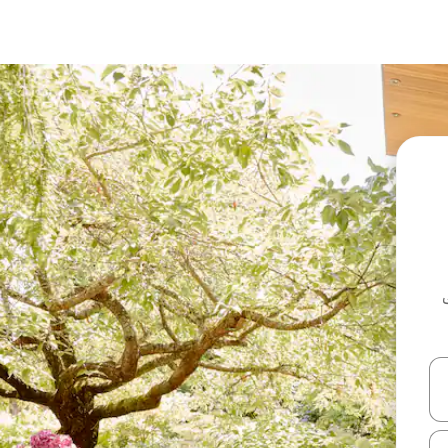
ل أو استكشف عن طريق اللمس أو السحب.