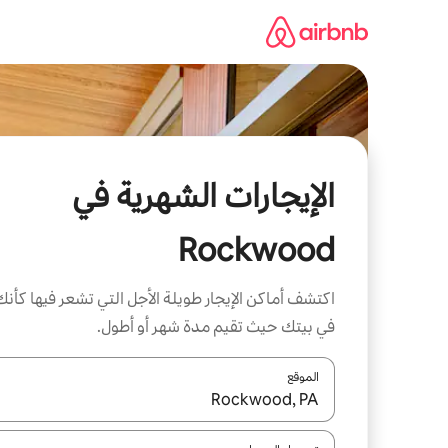
خطى
لى
لمحتوى
الإيجارات الشهرية في
Rockwood
اكتشف أماكن الإيجار طويلة الأجل التي تشعر فيها كأنك
في بيتك حيث تقيم مدة شهر أو أطول.
الموقع
عند توفر النتائج، انتقل باستخدام السهمين لأعلى ولأسف