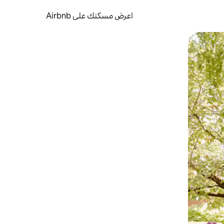
اعرض مسكنك على Airbnb