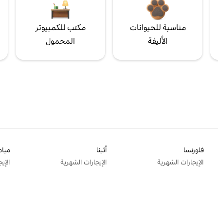
مناسبة للحيوانات
مكتب للكمبيوتر
الأليفة
المحمول
فلورنسا
أثينا
ميام
الإيجارات الشهرية
الإيجارات الشهرية
الإي