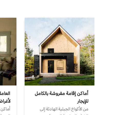
أماكن إقامة مفروشة بالكامل
العامل
للإيجار
لأغرا
من الأكواخ الجبلية الهادئة إلى
أماكن 