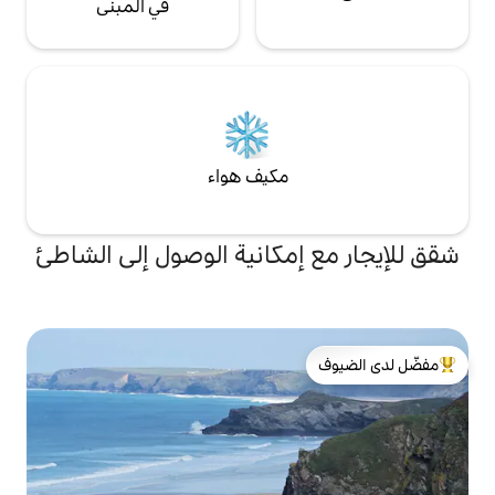
في المبنى
مكيف هواء
إمكانية الوصول إلى الشاطئ
لدى الضيوف