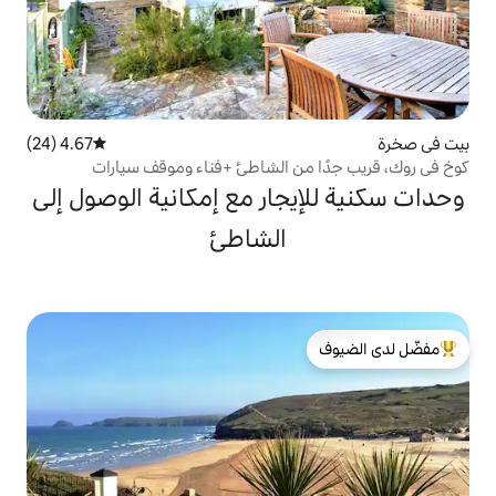
4.67 (24)
متوسط التقييم 4.67 من 5، 24 مراجعات
ن الشاطئ +فناء وموقف سيارات
جار مع إمكانية الوصول إلى
الشاطئ
لدى الضيوف