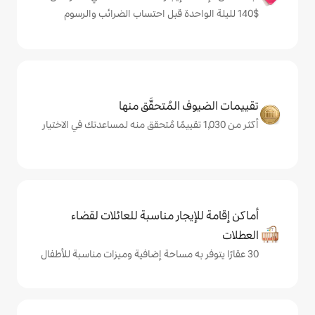
المُتحقَّق منها
يجار مناسبة للعائلات لقضاء