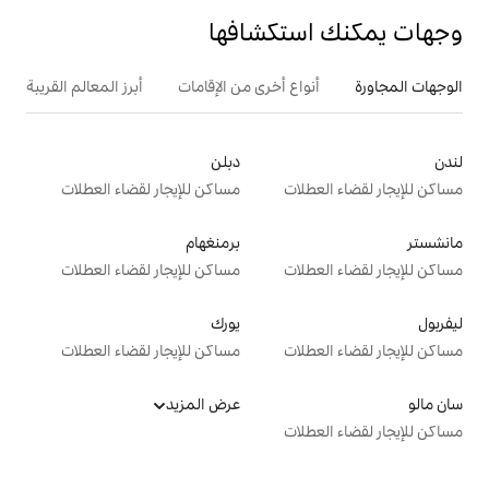
تكشافها
ع أخرى من الإقامات
أبرز المعالم القريبة
دبلن
ت
مساكن للإيجار لقضاء العطلات
برمنغهام
ت
مساكن للإيجار لقضاء العطلات
يورك
ت
مساكن للإيجار لقضاء العطلات
عرض المزيد
ت