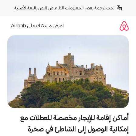
لومات آليًا. 
عرض النص باللغة الأصلية
اعرض مسكنك على Airbnb
جار مخصصة للعطلات مع
لى الشاطئ في صخرة