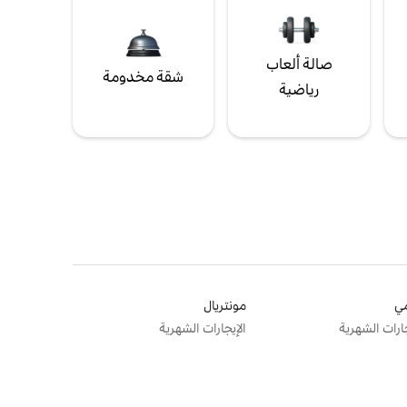
صالة ألعاب
شقة مخدومة
رياضية
ي
مونتريال
جارات الشهرية
الإيجارات الشهرية