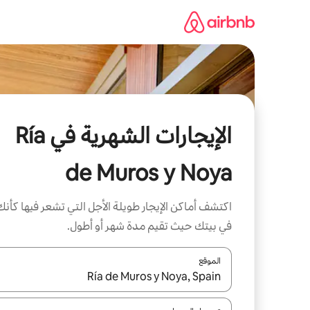
خطى
لى
لمحتوى
الإيجارات الشهرية في Ría
de Muros y Noya
اكتشف أماكن الإيجار طويلة الأجل التي تشعر فيها كأنك
في بيتك حيث تقيم مدة شهر أو أطول.
الموقع
عند توفر النتائج، انتقل باستخدام السهمين لأعلى ولأسف