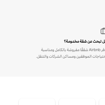
 تبحث عن شقة مخدومة؟
توفر Airbnb شققًا مفروشة بالكامل ومناسبة
حتياجات الموظفين ومساكن الشركات والتنقل.