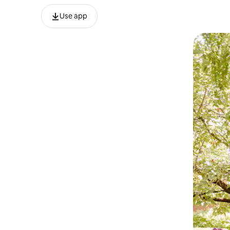
Use app