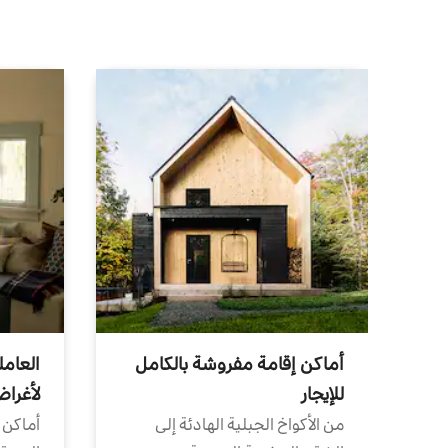
أماكن إقامة مفروشة بالكامل
العامل
للإيجار
لأغرا
من الأكواخ الجبلية الهادئة إلى
أماكن 