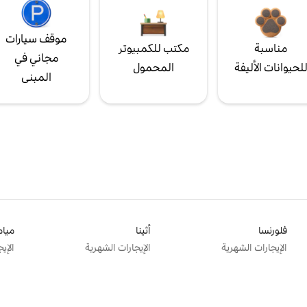
موقف سيارات
مناسبة
مكتب للكمبيوتر
مجاني في
لحيوانات الأليفة
المحمول
المبنى
فلورنسا
أثينا
ميام
الإيجارات الشهرية
الإيجارات الشهرية
الإي