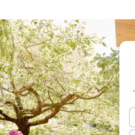
ل أو استكشف عن طريق اللمس أو السحب.