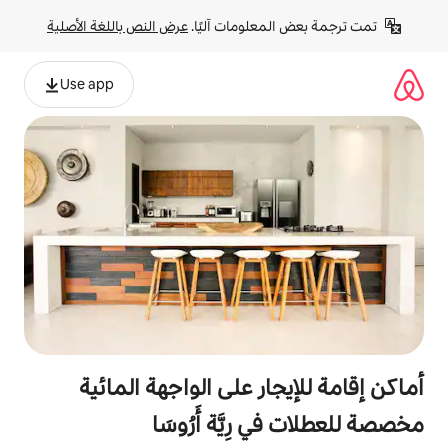
لومات آليًا. 
عرض النص باللغة الأصلية
Use app
ر على الواجهة المائية
ِيَّة أَرُوسَا