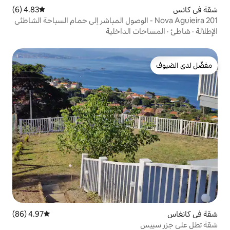
4.83 (6)
متوسط التقييم 4.83 من 5، 6 مراجعات
 الداخلية
4.97 (86)
متوسط التقييم 4.97 من 5، 86 مراجعات