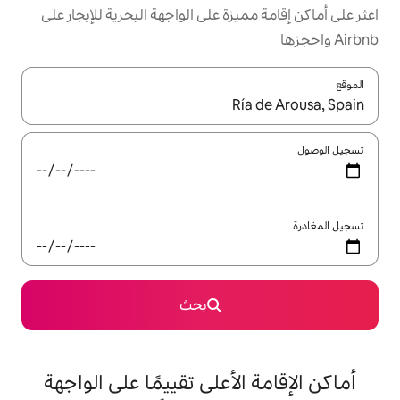
زة على الواجهة البحرية للإيجار على
ل باستخدام السهمين لأعلى ولأسفل أو استكشف عن طريق اللمس أو السحب.
بحث
لأعلى تقييمًا على الواجهة