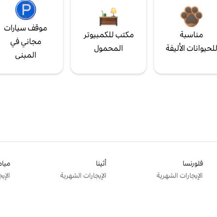
موقف سيارات
مناسبة
مكتب للكمبيوتر
مجاني في
لحيوانات الأليفة
المحمول
المبنى
فلورنسا
أثينا
ميام
الإيجارات الشهرية
الإيجارات الشهرية
الإي