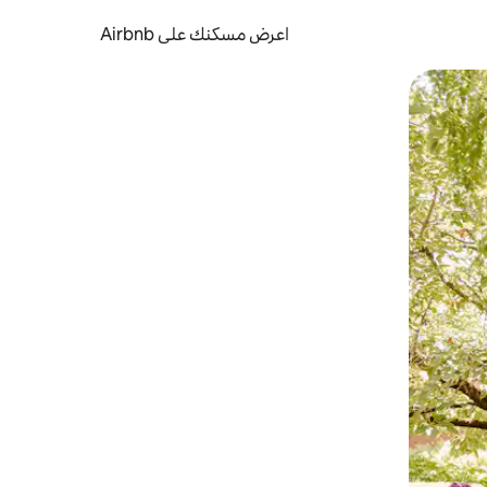
اعرض مسكنك على Airbnb