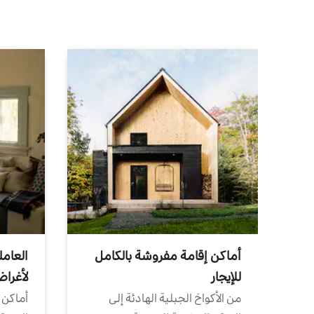
أماكن إقامة مفروشة بالكامل
العامل
للإيجار
لأغرا
من الأكواخ الجبلية الهادئة إلى
أماكن 