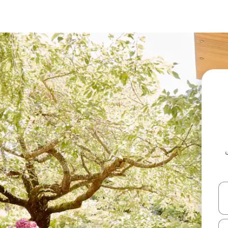
ل أو استكشف عن طريق اللمس أو السحب.