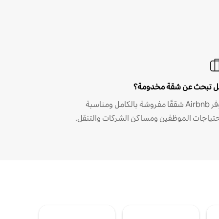
 تبحث عن شقة مخدومة؟
توفر Airbnb شققًا مفروشة بالكامل ومناسبة
حتياجات الموظفين ومساكن الشركات والتنقل.