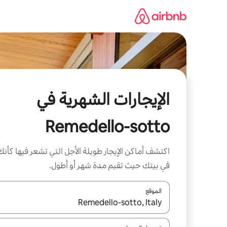
خطى
لى
لمحتوى
الإيجارات الشهرية في
Remedello-sotto
اكتشف أماكن الإيجار طويلة الأجل التي تشعر فيها كأنك
في بيتك حيث تقيم مدة شهر أو أطول.
الموقع
عند توفر النتائج، انتقل باستخدام السهمين لأعلى ولأسف