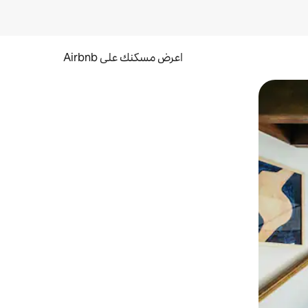
اعرض مسكنك على Airbnb