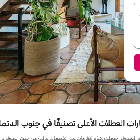
رات العطلات الأعلى تصنيفًا في جنوب الدنم
الضيوف: حصلت هذه الإقامات على تقييمات عالية من حيث الموقع وال