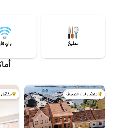
لمشاهدة الآ
يتم تضمين كل من بياضات السرير والمناشف.
الأقدام. الأسرة والمناشف مشمولة في السعر.
مطبخ
واي فا
أماك
مفضّل لدى الضيوف
مفضّل ل
من أبرز البيوت المفضّلة لدى الضيوف
من أبرز ال