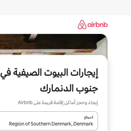
خطى
لى
لمحتوى
إيجارات البيوت الصيفية في
جنوب الدنمارك
إيجاد وحجز أماكن إقامة فريدة على Airbnb
الموقع
عند توفر النتائج، انتقل باستخدام السهمين لأعلى ولأسف