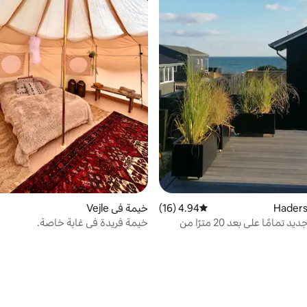
4.94 (16)
متوسط التقييم 4.94 من 5، 16 مراجعات
خيمة في Vejle
بيت صيفي جديد تمامًا على بعد 20 مترًا من
خيمة فريدة في غابة خاصة.