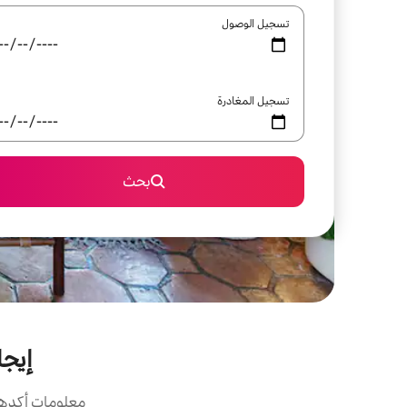
تسجيل الوصول
تسجيل المغادرة
بحث
إيجا
معلومات أكدها 