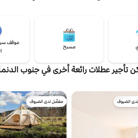
لاف من الطيور المهاجرة في محمية
يونيو إلى 1 سبتمبر، تكون إيروسكوبي
الطيور تيبيرن. إذا كنت ترغب في الذهاب إلى بحر
السيارات. يمكنك إيقاف السيارة على ب
الشمال، فهو على بعد 15 دقيقة فقط سيرًا على
دقيقتين من المنزل – مجانًا وبدون حد
موقف سيا
ي
مسبح
ا
ن تأجير عطلات رائعة أخرى في جنوب الدنم
دى الضيوف
مفضّل لدى الضيوف
بيوت المفضّلة لدى الضيوف
مفضّل لدى الضيوف