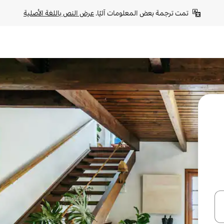
تمت ترجمة بعض المعلومات آليًا. 
عرض النص باللغة الأصلية
ل أو استكشف عن طريق اللمس أو السحب.