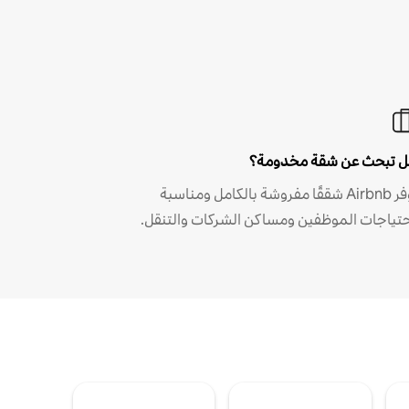
 تبحث عن شقة مخدومة؟
توفر Airbnb شققًا مفروشة بالكامل ومناسبة
حتياجات الموظفين ومساكن الشركات والتنقل.