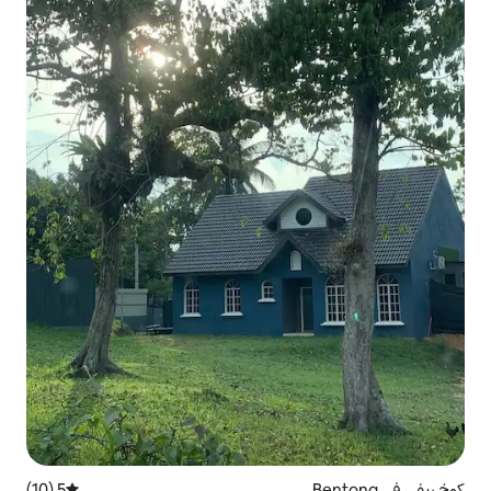
5 (10)
متوسط التقييم 5 من 5، 10 مراجعات