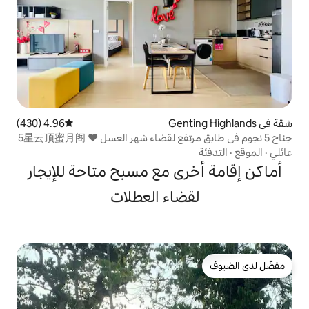
4.96 (430)
متوسط التقييم 4.96 من 5، 430 مراجعات
ى مع مسبح متاحة للإيجار
ضاء العطلات