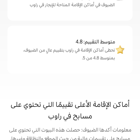
لإقامة المتاحة للإيجار في راوب
4
ة في راوب بتقييم عالٍ من الضيوف،
على تقييمًا التي تحتوي على
بح في راوب
: حصلت هذه البيوت التي تحتوي على
ية من حيث الموقع والنظافة وغيرها.