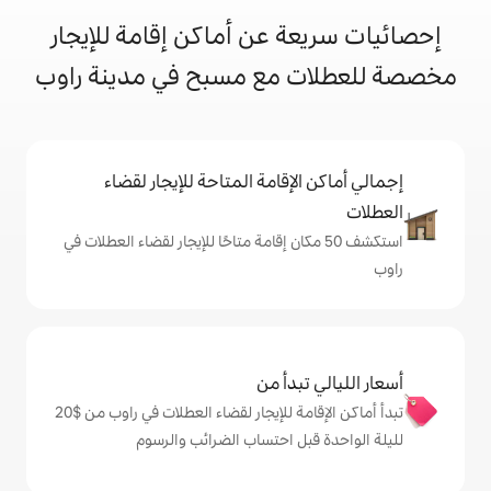
 عن أماكن إقامة للإيجار
مع مسبح في مدينة راوب
إقامة المتاحة للإيجار لقضاء
 50 مكان إقامة متاحًا للإيجار لقضاء العطلات في
دأ من
تبدأ أماكن الإقامة للإيجار لقضاء العطلات في راوب من $‏20
ل احتساب الضرائب والرسوم