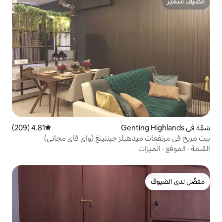
4.81 (209)
متوسط التقييم 4.81 من 5، 209 مراجعات
يلز جينتينغ (واي فاي مجاني)