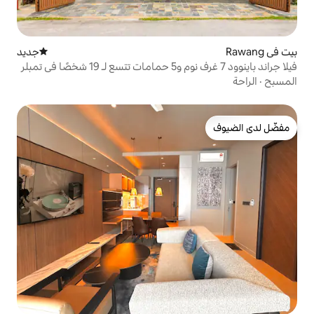
جديد
مكان إقامة جديد
فيلا جراند باينوود 7 غرف نوم و5 حمامات تتسع لـ 19 شخصًا في تمبلر