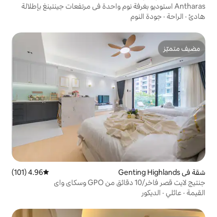
بغرفة نوم واحدة في مرتفعات جينتينغ بإطلالة
4.96 (101)
متوسط التقييم 4.96 من 5، 101 مراجعات