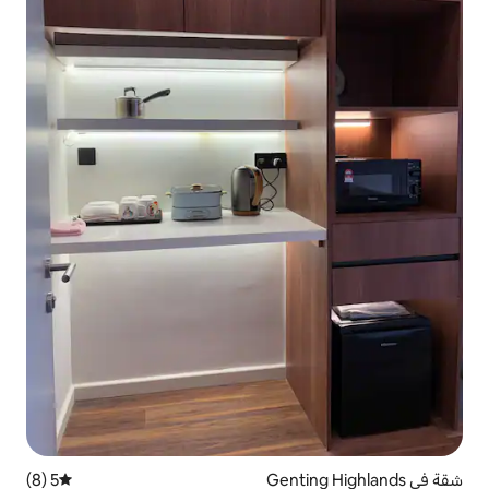
5 (8)
متوسط التقييم 5 من 5، 8 مراجعات