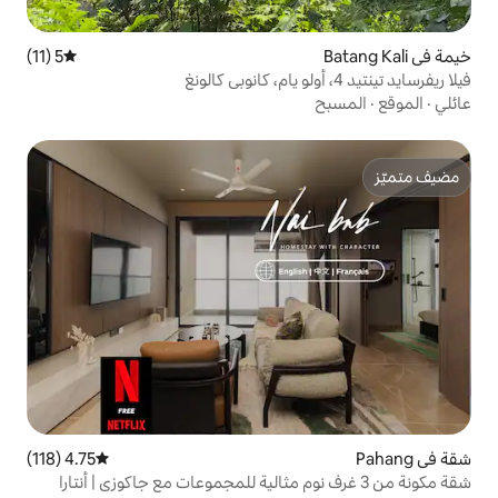
5 (11)
متوسط التقييم 5 من 5، 11 مراجعات
4.75 (118)
متوسط التقييم 4.75 من 5، 118 مراجعات
 3 غرف نوم مثالية للمجموعات مع جاكوزي | أنتارا