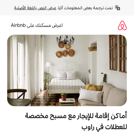
لومات آليًا. 
عرض النص باللغة الأصلية
اعرض مسكنك على Airbnb
يجار مع مسبح مخصصة