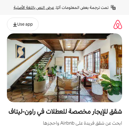
لومات آليًا. 
عرض النص باللغة الأصلية
Use app
ة للعطلات في راون-ليتاف
ها