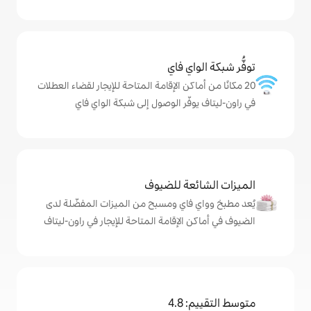
ي فاي
كن الإقامة المتاحة للإيجار لقضاء العطلات
ّر الوصول إلى شبكة الواي فاي
ة للضيوف
اي ومسبح من الميزات المفضّلة لدى
لإقامة المتاحة للإيجار في راون-ليتاف
4