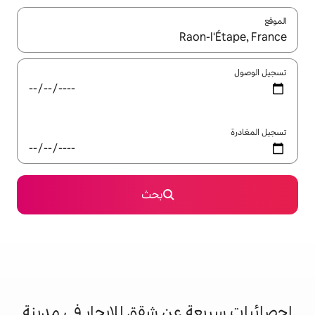
ل باستخدام السهمين لأعلى ولأسفل أو استكشف عن طريق اللمس أو السحب.
بحث
عن شقق للإيجار في مدينة