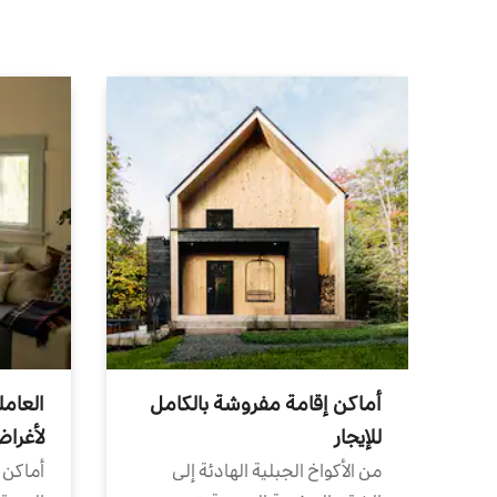
أماكن إقامة مفروشة بالكامل
العامل
للإيجار
لأغرا
من الأكواخ الجبلية الهادئة إلى
أماكن 