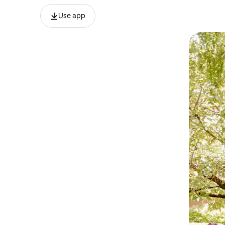
Use app