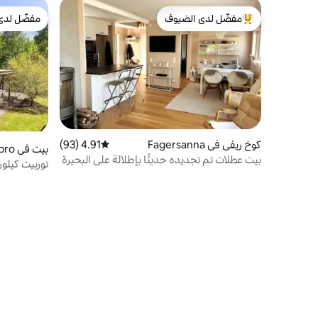
مفضّل لدى الضيوف
مفضّل لدى
من أبرز البيوت المفضّلة لدى الضيوف
مفضّل لدى
كوخ ريفي في Fagersanna
4.91 (93)
متوسط التقييم 4.91 من 5، 93 مراجعات
بيت في Tibro
بيت عطلات تم تجديده حديثًا بإطلالة على البحيرة
توربيت كيلورنا