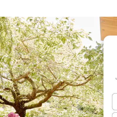
ل أو استكشف عن طريق اللمس أو السحب.