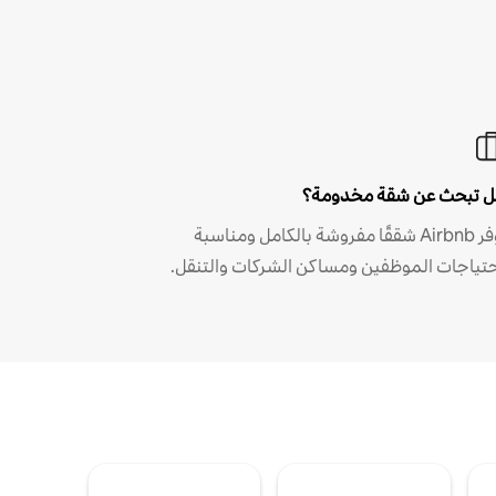
 تبحث عن شقة مخدومة؟
توفر Airbnb شققًا مفروشة بالكامل ومناسبة
حتياجات الموظفين ومساكن الشركات والتنقل.