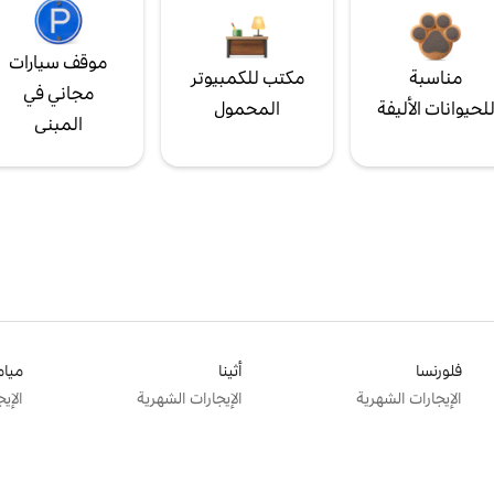
موقف سيارات
مناسبة
مكتب للكمبيوتر
مجاني في
لحيوانات الأليفة
المحمول
المبنى
فلورنسا
أثينا
ميام
الإيجارات الشهرية
الإيجارات الشهرية
الإي