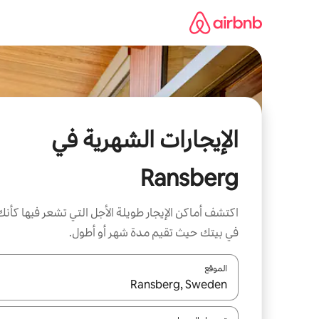
خطى
لى
لمحتوى
الإيجارات الشهرية في
Ransberg
اكتشف أماكن الإيجار طويلة الأجل التي تشعر فيها كأنك
في بيتك حيث تقيم مدة شهر أو أطول.
الموقع
عند توفر النتائج، انتقل باستخدام السهمين لأعلى ولأسف