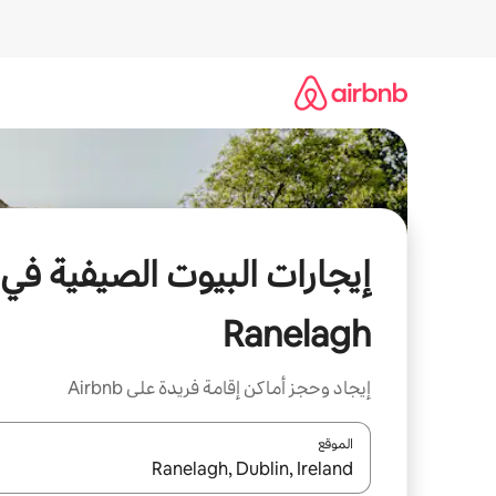
خطى
لى
لمحتوى
إيجارات البيوت الصيفية في
Ranelagh
إيجاد وحجز أماكن إقامة فريدة على Airbnb
الموقع
عند توفر النتائج، انتقل باستخدام السهمين لأعلى ولأسف