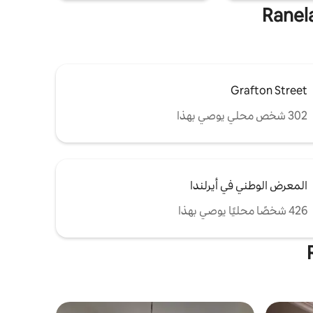
Grafton Street
302 شخص محلي يوصي بهذا
المعرض الوطني في أيرلندا
426 شخصًا محليًا يوصي بهذا