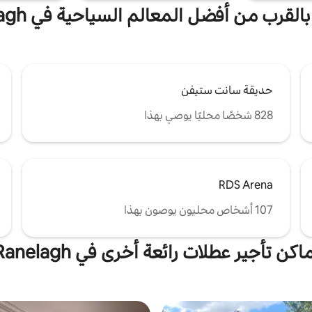
بالقرب من أفضل المعالم السياحية في Ranelagh
حديقة سانت ستيفن
828 شخصًا محليًا يوصي بهذا
RDS Arena
107 أشخاص محليون يوصون بهذا
اكن تأجير عطلات رائعة أخرى في Ranelagh