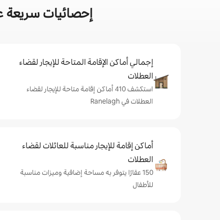
إحصائيات سريعة عن أ
إجمالي أماكن الإقامة المتاحة للإيجار لقضاء
العطلات
استكشف 410 أماكن إقامة متاحة للإيجار لقضاء
العطلات في Ranelagh
أماكن إقامة للإيجار مناسبة للعائلات لقضاء
العطلات
150 عقارًا يتوفر به مساحة إضافية وميزات مناسبة
للأطفال