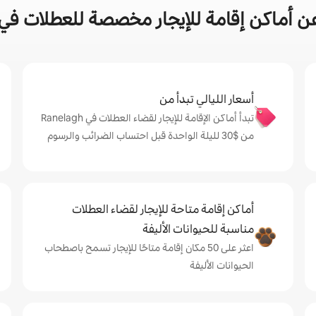
ماكن إقامة للإيجار مخصصة للعطلات في مدينة h
أسعار الليالي تبدأ من
تبدأ أماكن الإقامة للإيجار لقضاء العطلات في Ranelagh
من $‏30 لليلة الواحدة قبل احتساب الضرائب والرسوم
أماكن إقامة متاحة للإيجار لقضاء العطلات
مناسبة للحيوانات الأليفة
اعثر على 50 مكان إقامة متاحًا للإيجار تسمح باصطحاب
الحيوانات الأليفة