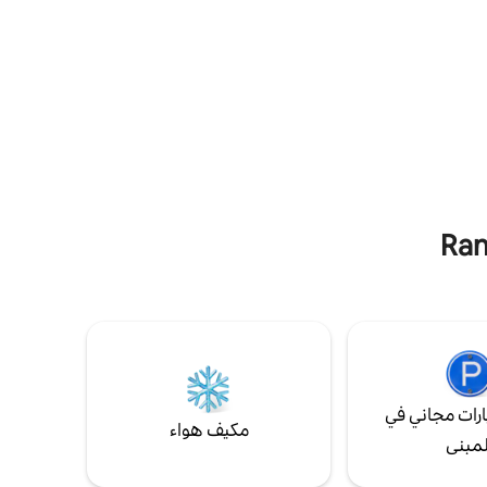
رات مجاني في
مكيف هواء
لمبنى