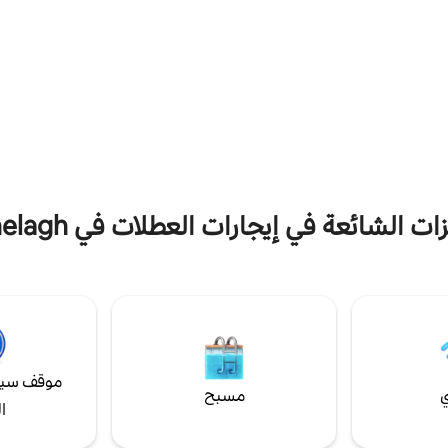
ات الشائعة في إيجارات العطلات في Ranelagh
موقف سيا
ي
مسبح
ا