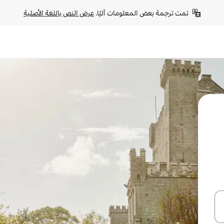
تمت ترجمة بعض المعلومات آليًا. 
عرض النص باللغة الأصلية
ل أو استكشف عن طريق اللمس أو السحب.