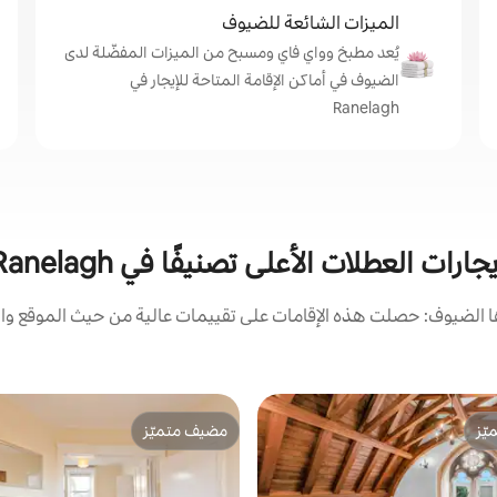
الميزات الشائعة للضيوف
يُعد مطبخ وواي فاي ومسبح من الميزات المفضّلة لدى
الضيوف في أماكن الإقامة المتاحة للإيجار في
Ranelagh
جارات العطلات الأعلى تصنيفًا في Ranelagh
الضيوف: حصلت هذه الإقامات على تقييمات عالية من حيث الموقع وال
ّز
مضيف متميّز
ّز
مضيف متميّز