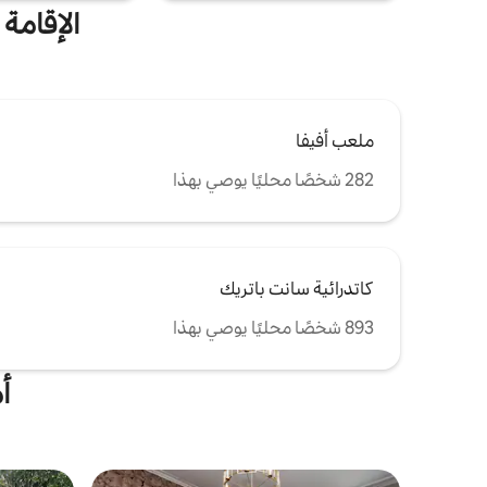
الإقامة 
ملعب أفيفا
282 شخصًا محليًا يوصي بهذا
كاتدرائية سانت باتريك
893 شخصًا محليًا يوصي بهذا
أم