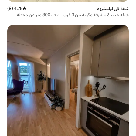
4.75 (8)
متوسط التقييم 4.75 من 5، 8 مراجعات
شقة جديدة مشرقة مكونة من 3 غرف - تبعد 300 متر عن محطة