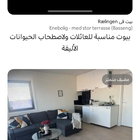
Enebolig - med s
ائلات ولاصطحاب الحيوانات
الأليفة