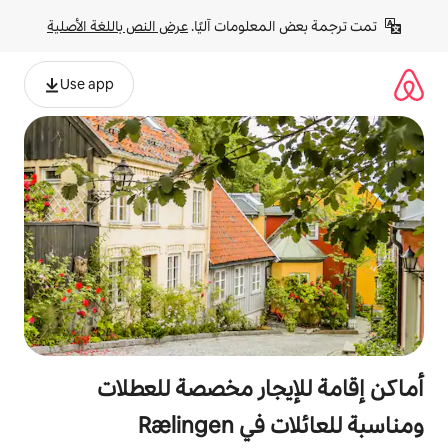
لومات آليًا. 
عرض النص باللغة الأصلية
Use app
جار مخصصة للعطلات
Rælin