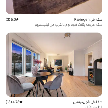
5.0 (3)
متوسط التقييم 5.0 من 5، 3 مراجعات
بالقرب من ليليستروم
4.78 (18)
متوسط التقييم 4.78 من 5، 18 مراجعات