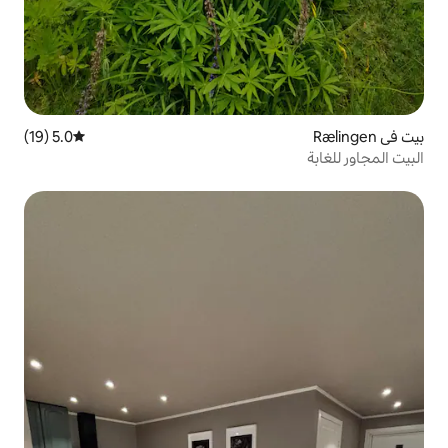
5.0 (19)
متوسط التقييم 5.0 من 5، 19 مراجعات