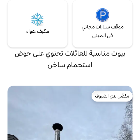
ي
مكيف هواء
لعائلات تحتوي على حوض
تحمام ساخن