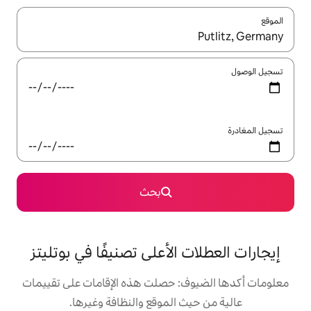
ل باستخدام السهمين لأعلى ولأسفل أو استكشف عن طريق اللمس أو السحب.
بحث
الأعلى تصنيفًا في بوتليتز
: حصلت هذه الإقامات على تقييمات
 الموقع والنظافة وغيرها.