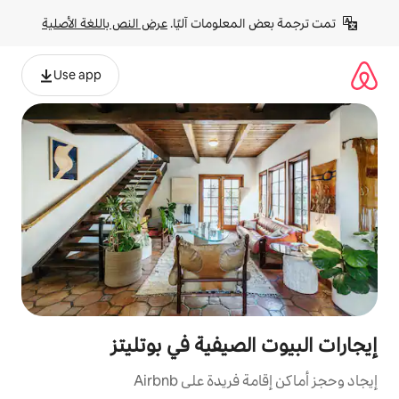
لومات آليًا. 
عرض النص باللغة الأصلية
Use app
صيفية في بوتليتز
ة على Airbnb