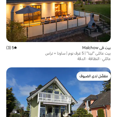
5 (3)
متوسط التقييم 5 من 5، 3 مراجعات