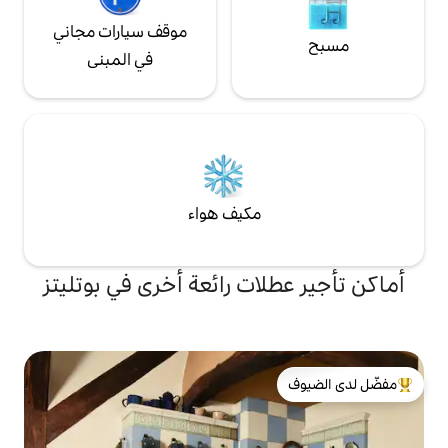
موقف سيارات مجاني
في المبنى
مكيف هواء
ات رائعة أخرى في بوتليتز
لدى الضيوف