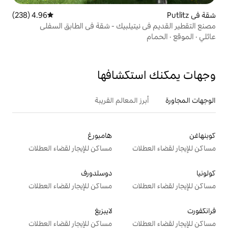
4.96 (238)
متوسط التقييم 4.96 من 5، 238 مراجعات
يتيلبيك - شقة في الطابق السفلى
تكشافها
 المعالم القريبة
هامبورغ
ت
مساكن للإيجار لقضاء العطلات
دوسلدورف
ت
مساكن للإيجار لقضاء العطلات
لايبزيغ
ت
مساكن للإيجار لقضاء العطلات