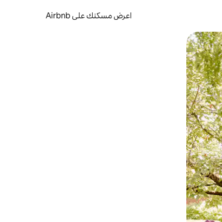
اعرض مسكنك على Airbnb