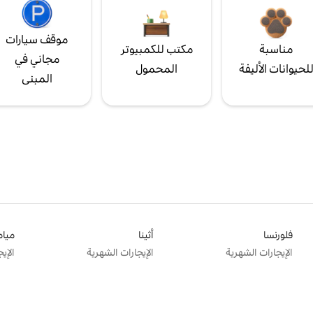
موقف سيارات
مناسبة
مكتب للكمبيوتر
مجاني في
لحيوانات الأليفة
المحمول
المبنى
فلورنسا
أثينا
ميام
الإيجارات الشهرية
الإيجارات الشهرية
الإي