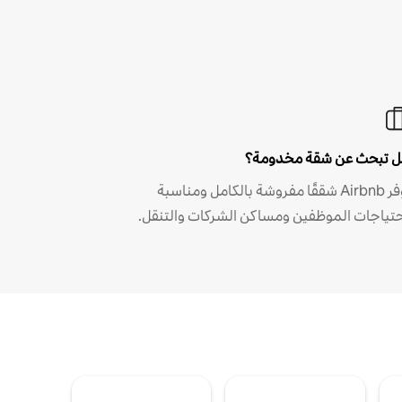
 تبحث عن شقة مخدومة؟
توفر Airbnb شققًا مفروشة بالكامل ومناسبة
حتياجات الموظفين ومساكن الشركات والتنقل.