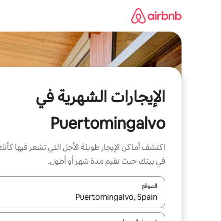
خطى
لى
لمحتوى
الإيجارات الشهرية في
Puertomingalvo
اكتشف أماكن الإيجار طويلة الأجل التي تشعر فيها كأنك
في بيتك حيث تقيم مدة شهر أو أطول.
الموقع
عند توفر النتائج، انتقل باستخدام السهمين لأعلى ولأسف