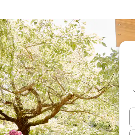
ل أو استكشف عن طريق اللمس أو السحب.