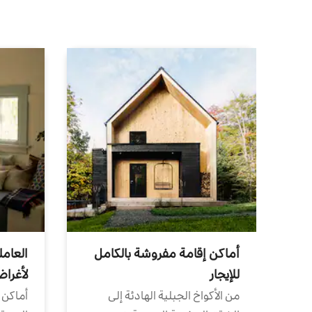
أماكن إقامة مفروشة بالكامل
العامل
للإيجار
لأغرا
من الأكواخ الجبلية الهادئة إلى
أماكن 