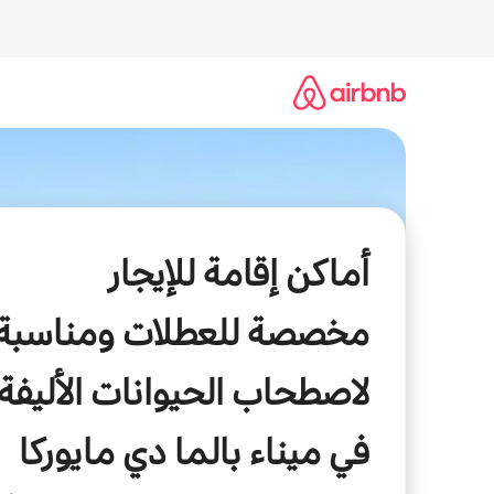
خطى
لى
لمحتوى
أماكن إقامة للإيجار
مخصصة للعطلات ومناسبة
لاصطحاب الحيوانات الأليفة
في ميناء بالما دي مايوركا