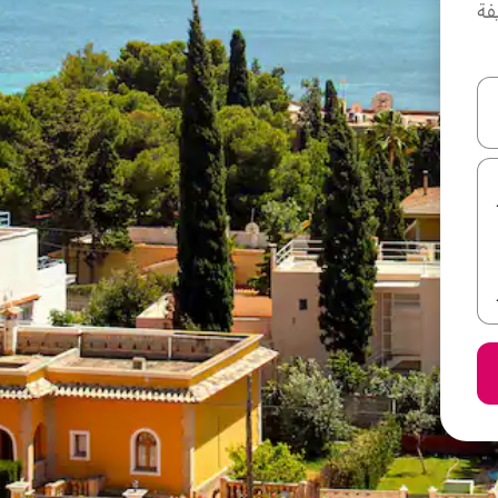
فة
ل أو استكشف عن طريق اللمس أو السحب.