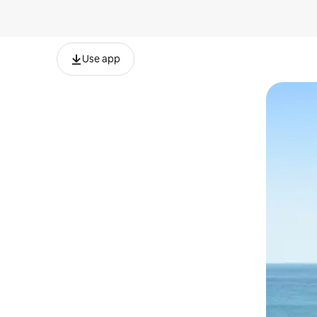
Use app