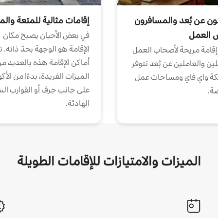
ون عن بُعد والمسافرون
إقامات مثالية للمتعة والم
ض العمل
في بعض الأحيان يصبح مكان
الإقامة هو الوجهة بحدّ ذاته. 
إقامة مريحة لأصحاب العمل
أماكن الإقامة هذه بالعديد م
ين والعاملين عن بُعد تتوفر
الميزات الفريدة، بدءًا من الأك
كة واي فاي ومساحات عمل
على جانب جرف أو القوارب الس
ة.
الهادئة.
الميزات والامتيازات للإقامات الطويلة