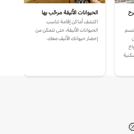
رح
الحيوانات الأليفة مرحّب بها
اكتشف أماكن إقامة تناسب
تتسم
الحيوانات الأليفة، حتى تتمكن من
ن
إحضار حيوانك الأليف معك.
واخ
كنية