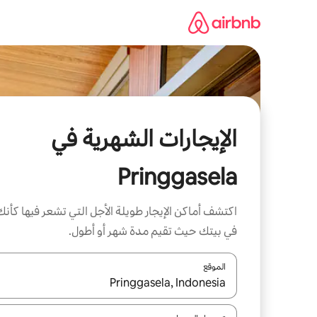
خطى
لى
لمحتوى
الإيجارات الشهرية في
Pringgasela
اكتشف أماكن الإيجار طويلة الأجل التي تشعر فيها كأنك
في بيتك حيث تقيم مدة شهر أو أطول.
الموقع
عند توفر النتائج، انتقل باستخدام السهمين لأعلى ولأسف