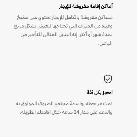
أماكن إقامة مفروشة للإيجار
مساكن مفروشة بالكامل للإيجار تحتوي على مطبخ
وغيره من الميزات التي تحتاجها للعيش بشكل مريح
لمدة شهر أو أكثر. إنه البديل المثالي للتأجير من
الباطن.
احجز بكل ثقة
تمت مراجعته بواسطة مجتمع الضيوف الموثوق به
والدعم على مدار 24 ساعة خلال إقامتك الطويلة.