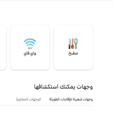
مطبخ
واي فاي
ل
وجهات يمكنك استكشافها
وجهات شعبية للإقامات الطويلة
الوجهات المجاورة