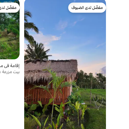
مفضّل لدى الضيوف
مفضّل لدى
مفضّل لدى الضيوف
مفضّل لدى
إقامة في مزرعة
بيت مزرعة ع