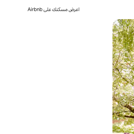
اعرض مسكنك على Airbnb