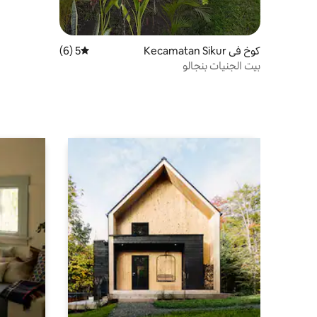
كوخ في Kecamatan Sikur
5 (6)
متوسط التقييم 5 من 5، 6 مراجعات
بيت الجنيات بنجالو