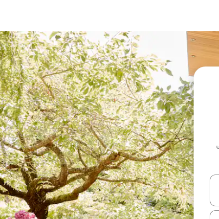
ل أو استكشف عن طريق اللمس أو السحب.