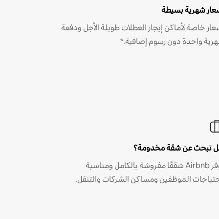
عار شهرية بسيطة
عار خاصة لأماكن إيجار العطلات طويلة الأجل ودفعة
رية واحدة دون رسوم إضافية.*
 تبحث عن شقة مخدومة؟
توفر Airbnb شققًا مفروشة بالكامل ومناسبة
حتياجات الموظفين ومساكن الشركات والتنقل.