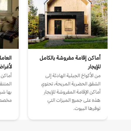
أماكن إقامة مفروشة بالكامل
العامل
للإيجار
لأغرا
من الأكواخ الجبلية الهادئة إلى
أماكن 
الشقق الحضرية المريحة، تحتوي
المتنقل
أماكن الإقامة المفروشة للإيجار
بها شب
هذه على جميع الميزات التي
مخصص
توفرها البيوت.