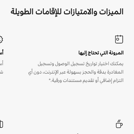
الميزات والامتيازات للإقامات الطويلة
المرونة التي تحتاج إليها
أس
يمكنك اختيار تواريخ تسجيل الوصول وتسجيل
أس
المغادرة بدقة والحجز بسهولة عبر الإنترنت، دون أي
شه
التزام إضافي أو تقديم مستندات ورقية.*