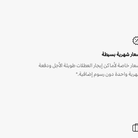
عار شهرية بسيطة
عار خاصة لأماكن إيجار العطلات طويلة الأجل ودفعة
رية واحدة دون رسوم إضافية.*