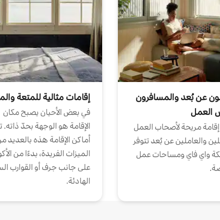
ون عن بُعد والمسافرون
إقامات مثالية للمتعة والم
ض العمل
في بعض الأحيان يصبح مكان
الإقامة هو الوجهة بحدّ ذاته. 
إقامة مريحة لأصحاب العمل
أماكن الإقامة هذه بالعديد م
ين والعاملين عن بُعد تتوفر
الميزات الفريدة، بدءًا من الأك
كة واي فاي ومساحات عمل
على جانب جرف أو القوارب الس
ة.
الهادئة.