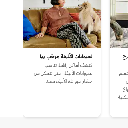
رح
الحيوانات الأليفة مرحّب بها
اكتشف أماكن إقامة تناسب
تتسم
الحيوانات الأليفة، حتى تتمكن من
ن
إحضار حيوانك الأليف معك.
واخ
كنية