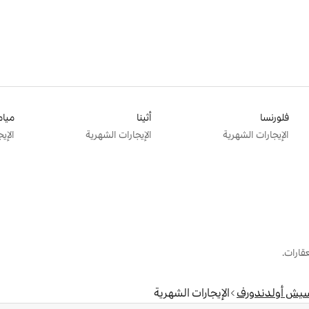
فلورنسا
أثينا
ميام
الإيجارات الشهرية
الإيجارات الشهرية
الإي
قارات.
سيش أولدندورف
الإيجارات الشهرية