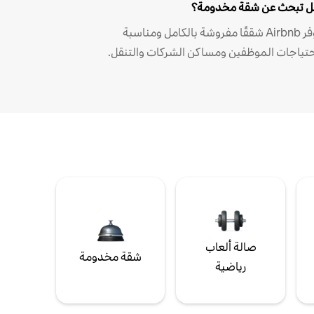
 تبحث عن شقة مخدومة؟
توفر Airbnb شققًا مفروشة بالكامل ومناسبة
حتياجات الموظفين ومساكن الشركات والتنقل.
صالة ألعاب
شقة مخدومة
رياضية