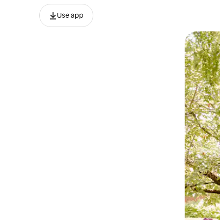
Use app