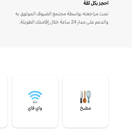
احجز بكل ثقة
تمت مراجعته بواسطة مجتمع الضيوف الموثوق به
والدعم على مدار 24 ساعة خلال إقامتك الطويلة.
مطبخ
واي فاي
ل