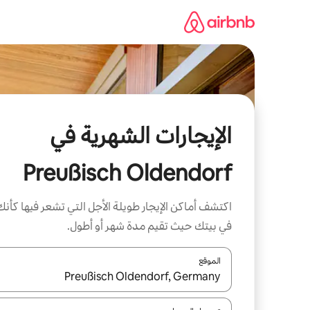
خطى
لى
لمحتوى
الإيجارات الشهرية في
Preußisch Oldendorf
اكتشف أماكن الإيجار طويلة الأجل التي تشعر فيها كأنك
في بيتك حيث تقيم مدة شهر أو أطول.
الموقع
عند توفر النتائج، انتقل باستخدام السهمين لأعلى ولأسف