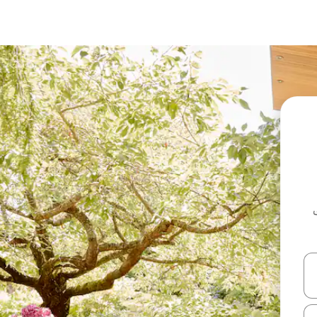
ل أو استكشف عن طريق اللمس أو السحب.