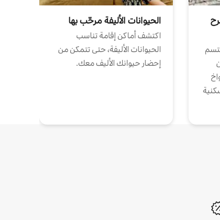
رح
الحيوانات الأليفة مرحّب بها
اكتشف أماكن إقامة تناسب
تتسم
الحيوانات الأليفة، حتى تتمكن من
ن
إحضار حيوانك الأليف معك.
واخ
كنية