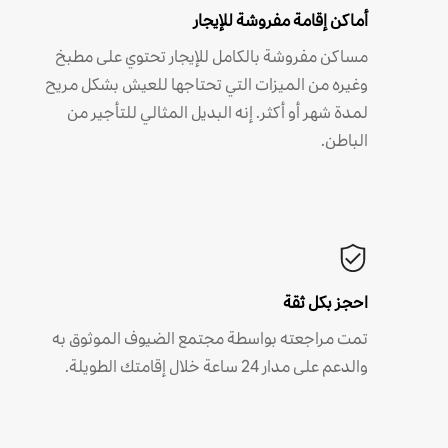
أماكن إقامة مفروشة للإيجار
مساكن مفروشة بالكامل للإيجار تحتوي على مطبخ
وغيره من الميزات التي تحتاجها للعيش بشكل مريح
لمدة شهر أو أكثر. إنه البديل المثالي للتأجير من
الباطن.
احجز بكل ثقة
تمت مراجعته بواسطة مجتمع الضيوف الموثوق به
والدعم على مدار 24 ساعة خلال إقامتك الطويلة.