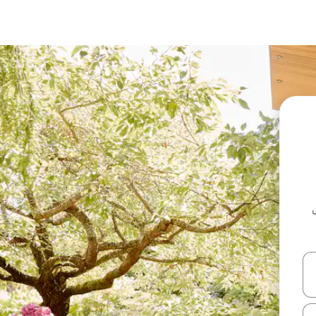
ل أو استكشف عن طريق اللمس أو السحب.