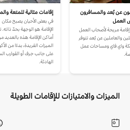
ون عن بُعد والمسافرون
إقامات مثالية للمتعة والم
ض العمل
في بعض الأحيان يصبح مكان
الإقامة هو الوجهة بحدّ ذاته. 
إقامة مريحة لأصحاب العمل
أماكن الإقامة هذه بالعديد م
ين والعاملين عن بُعد تتوفر
الميزات الفريدة، بدءًا من الأك
كة واي فاي ومساحات عمل
على جانب جرف أو القوارب الس
ة.
الهادئة.
الميزات والامتيازات للإقامات الطويلة