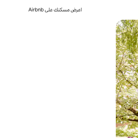
اعرض مسكنك على Airbnb