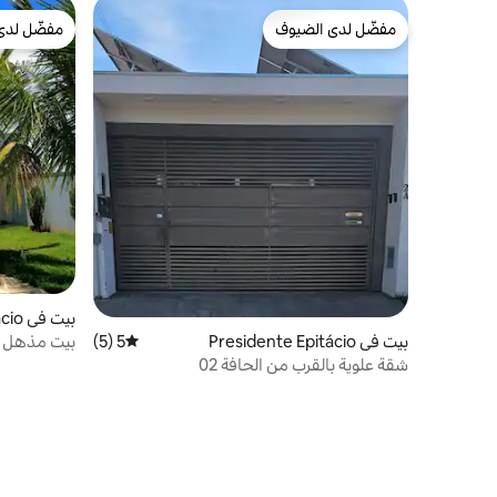
مفضّل لدى الضيوف
مفضّل لدى
مفضّل لدى الضيوف
مفضّل لدى
بيت في Presidente Epitácio
بيت مذهل با
بيت في Presidente Epitácio
5 (5)
متوسط التقييم 5 من 5، 5 مراجعات
شقة علوية بالقرب من الحافة 02