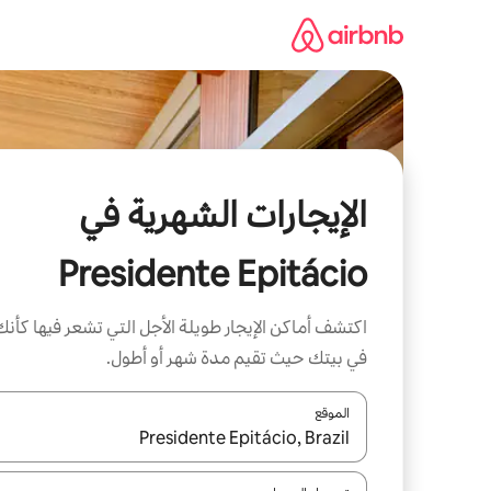
خطى
لى
لمحتوى
الإيجارات الشهرية في
Presidente Epitácio
اكتشف أماكن الإيجار طويلة الأجل التي تشعر فيها كأنك
في بيتك حيث تقيم مدة شهر أو أطول.
الموقع
عند توفر النتائج، انتقل باستخدام السهمين لأعلى ولأسف