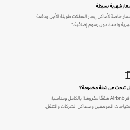
عار شهرية بسيطة
عار خاصة لأماكن إيجار العطلات طويلة الأجل ودفعة
رية واحدة دون رسوم إضافية.*
 تبحث عن شقة مخدومة؟
توفر Airbnb شققًا مفروشة بالكامل ومناسبة
حتياجات الموظفين ومساكن الشركات والتنقل.