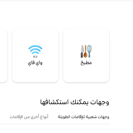
مطبخ
واي فاي
ل
وجهات يمكنك استكشافها
وجهات شعبية للإقامات الطويلة
أنواع أخرى من الإقامات