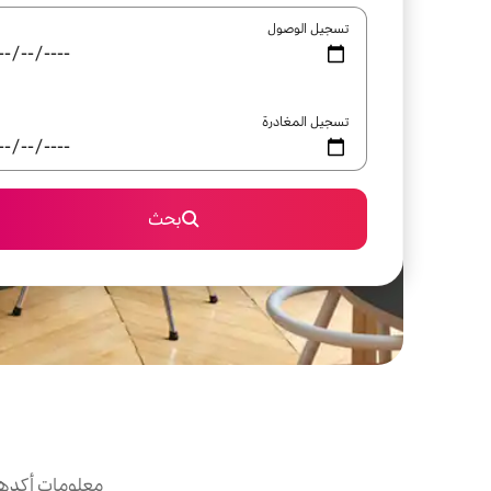
تسجيل الوصول
تسجيل المغادرة
بحث
معلومات أكدها 