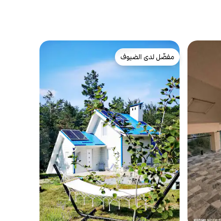
مفضّل لدى الضيوف
مفضّل لدى الضيوف