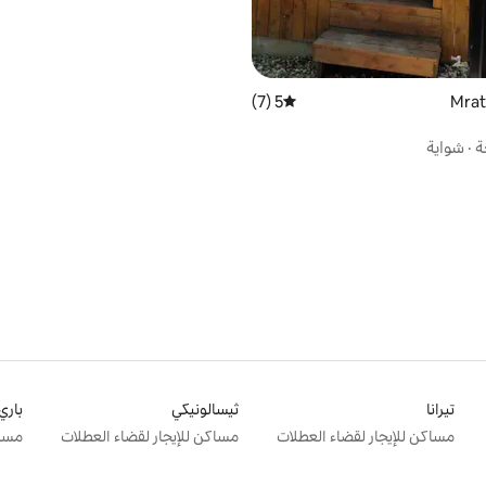
5 (7)
متوسط التقييم 5 من 5، 7 مراجعات
ة
·
شواية
تيرانا
ثيسالونيكي
باري
مساكن للإيجار لقضاء العطلات
مساكن للإيجار لقضاء العطلات
مساك