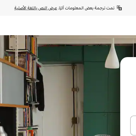
تمت ترجمة بعض المعلومات آليًا. 
عرض النص باللغة الأصلية
ل أو استكشف عن طريق اللمس أو السحب.