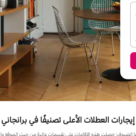
إيجارات العطلات الأعلى تصنيفًا في برانجاني
الضيوف: حصلت هذه الإقامات على تقييمات عالية من حيث الموقع وال