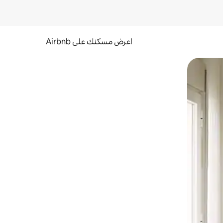
اعرض مسكنك على Airbnb