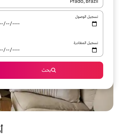
عند توفر النتائج، انتقل باستخدام السهمين لأعلى ولأسف
تسجيل الوصول
تسجيل المغادرة
بحث
أ