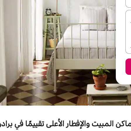
ل أو استكشف عن طريق اللمس أو السحب.
ماكن المبيت والإفطار الأعلى تقييمًا في برادو