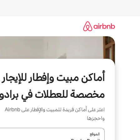
خطى
لى
لمحتوى
أماكن مبيت وإفطار للإيجار
مخصصة للعطلات في برادو
اعثر على أماكن فريدة للمبيت والإفطار على Airbnb
واحجزها
الموقع