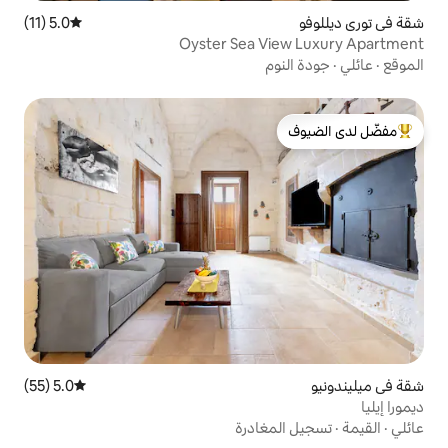
5.0 (11)
متوسط التقييم 5.0 من 5، 11 مراجعات
Oyster Sea V
م
لدى الضيوف
5.0 (55)
متوسط التقييم 5.0 من 5، 55 مراجعات
غادرة