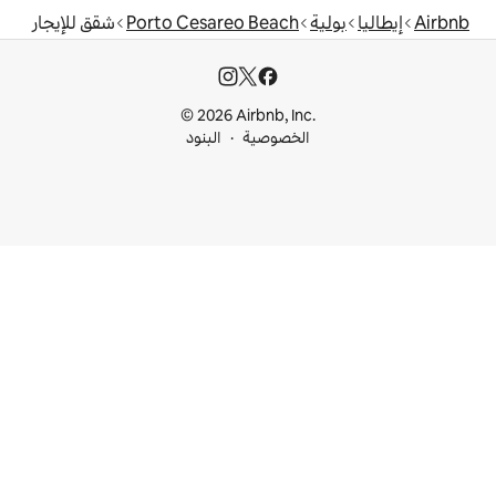
Porto Cesareo Beach
شقق للإيجار
© 2026 Airbnb, I
خصوصية
البنود