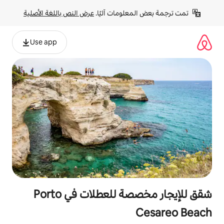
لومات آليًا. 
عرض النص باللغة الأصلية
Use app
شقق للإيجار مخصصة للعطلات في Porto