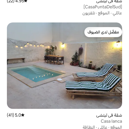
4.95 (22)
متوسط التقييم 4.95 من 5، 22 مراجعات
5.0 (41)
متوسط التقييم 5.0 من 5، 41 مراجعات