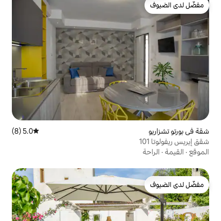
5.0 (8)
متوسط التقييم 5.0 من 5، 8 مراجعات