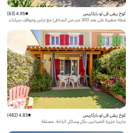
4.95 (63)
متوسط التقييم 4.95 من 5، 63 مراجعات
4.83 (482)
متوسط التقييم 4.83 من 5، 482 مراجعات
ل وسائل الراحة. مصنفة