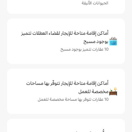
حة للإيجار لقضاء العطلات تتميز
حة للإيجار تتوفّر بها مساحات