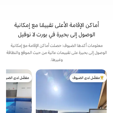
الأعلى تقييمًا مع إمكانية
حيرة في بورت لا نوفيل
ف: حصلت أماكن الإقامة مع إمكانية
قييمات عالية من حيث الموقع والنظافة
وغيرها.
ش
مفضّل لدى الضيوف
أ
لدى الضيوف
مفضّل لدى الضيوف
م
ل
م
ب
ق
ا