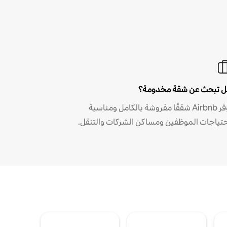
 تبحث عن شقة مخدومة؟
توفر Airbnb شققًا مفروشة بالكامل ومناسبة
حتياجات الموظفين ومساكن الشركات والتنقل.