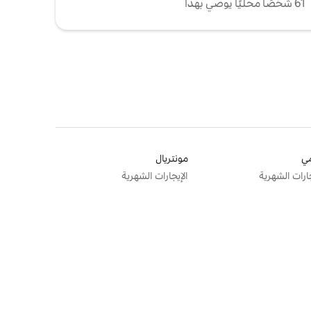
61 شخصًا محليًا يوصي بهذا
ي
مونتريال
جارات الشهرية
الإيجارات الشهرية