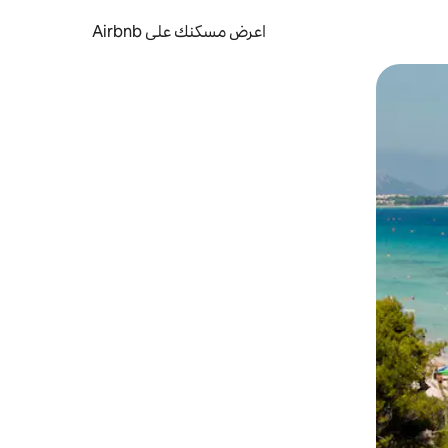
اعرض مسكنك على Airbnb