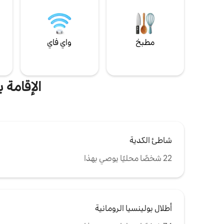
مطبخ
واي فاي
ل
الإقامة 
شاطئ الكدية
22 شخصًا محليًا يوصي بهذا
أطلال بولينسيا الرومانية