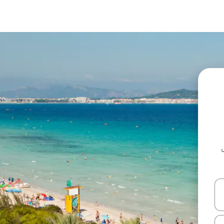
ل أو استكشف عن طريق اللمس أو السحب.