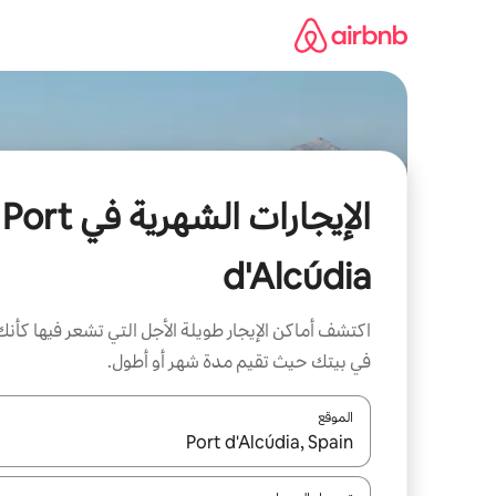
خطى
لى
لمحتوى
الإيجارات الشهرية في Port
d'Alcúdia
اكتشف أماكن الإيجار طويلة الأجل التي تشعر فيها كأنك
في بيتك حيث تقيم مدة شهر أو أطول.
الموقع
عند توفر النتائج، انتقل باستخدام السهمين لأعلى ولأسف