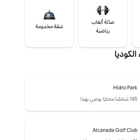
صالة ألعاب
شقة مخدومة
رياضية
الكوديا
Hidro Park
165 شخصًا محليًا يوصي بهذا
Alcanada Golf Club