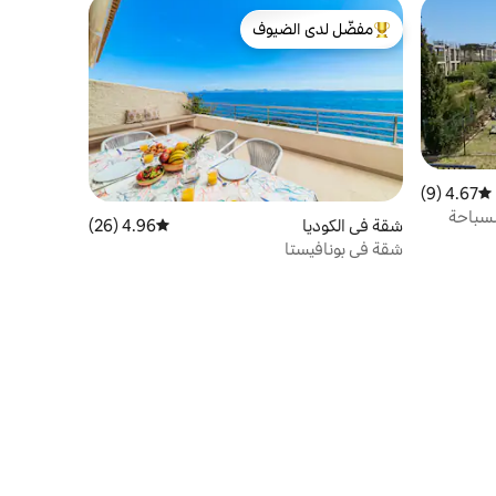
مفضّل لدى الضيوف
من أبرز البيوت المفضّلة لدى الضيوف
4.67 (9)
متوسط التقييم 4.67 من 5، 9 مراجعات
لسباحة
شقة في الكوديا
4.96 (26)
متوسط التقييم 4.96 من 5، 26 مراجعات
شقة في بونافيستا