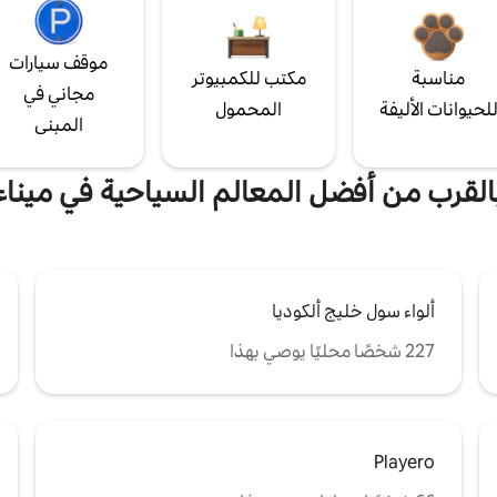
موقف سيارات
مناسبة
مكتب للكمبيوتر
مجاني في
لحيوانات الأليفة
المحمول
المبنى
بالقرب من أفضل المعالم السياحية في ميناء 
ألواء سول خليج ألكوديا
227 شخصًا محليًا يوصي بهذا
Playero