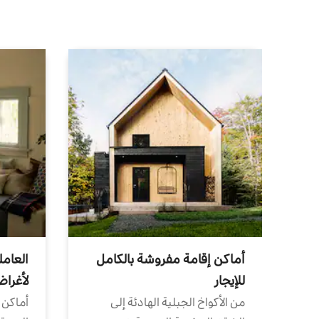
أماكن إقامة مفروشة بالكامل
العامل
للإيجار
لأغرا
من الأكواخ الجبلية الهادئة إلى
أماكن 